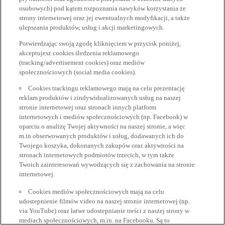
osobowych) pod kątem rozpoznania nawyków korzystania ze
strony internetowej oraz jej ewentualnych modyfikacji, a także
ulepszania produktów, usług i akcji marketingowych.
Potwierdzając swoją zgodę kliknięciem w przycisk poniżej,
akceptujesz cookies śledzenia reklamowego
(tracking/advertisement cookies) oraz mediów
społecznościowych (social media cookies).
Cookies trackingu reklamowego mają na celu prezentację
reklam produktów i zindywidualizowanych usług na naszej
stronie internetowej oraz stronach innych platform
internetowych i mediów społecznościowych (np. Facebook) w
oparciu o analizę Twojej aktywności na naszej stronie, a więc
m.in obserwowanych produktów i usług, dodawanych ich do
Twojego koszyka, dokonanych zakupów oraz aktywności na
stronach internetowych podmiotów trzecich, w tym także
Twoich zainteresowań wywodzących się z zachowania na stronie
internetowej.
Cookies mediów społecznościowych mają na celu
udostepnienie filmów video na naszej stronie internetowej (np.
via YouTube) oraz łatwe udostepnianie treści z naszej strony w
mediach społecznościowych, m.in. na Facebooku. Są to