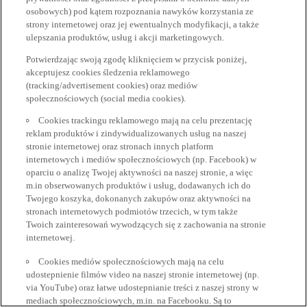
osobowych) pod kątem rozpoznania nawyków korzystania ze
strony internetowej oraz jej ewentualnych modyfikacji, a także
ulepszania produktów, usług i akcji marketingowych.
Potwierdzając swoją zgodę kliknięciem w przycisk poniżej,
akceptujesz cookies śledzenia reklamowego
(tracking/advertisement cookies) oraz mediów
społecznościowych (social media cookies).
Cookies trackingu reklamowego mają na celu prezentację
reklam produktów i zindywidualizowanych usług na naszej
stronie internetowej oraz stronach innych platform
internetowych i mediów społecznościowych (np. Facebook) w
oparciu o analizę Twojej aktywności na naszej stronie, a więc
m.in obserwowanych produktów i usług, dodawanych ich do
Twojego koszyka, dokonanych zakupów oraz aktywności na
stronach internetowych podmiotów trzecich, w tym także
Twoich zainteresowań wywodzących się z zachowania na stronie
internetowej.
Cookies mediów społecznościowych mają na celu
udostepnienie filmów video na naszej stronie internetowej (np.
via YouTube) oraz łatwe udostepnianie treści z naszej strony w
mediach społecznościowych, m.in. na Facebooku. Są to