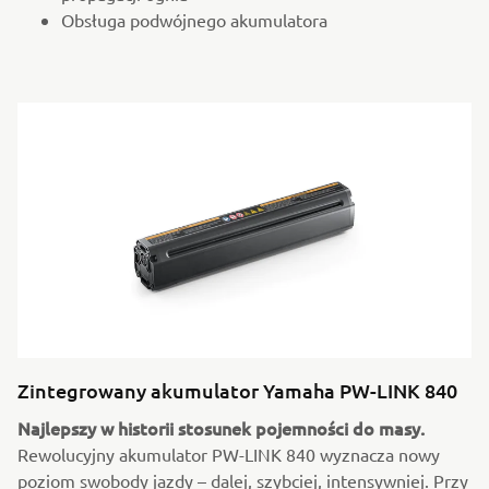
Obsługa podwójnego akumulatora
Zintegrowany akumulator Yamaha PW-LINK 840
Najlepszy w historii stosunek pojemności do masy.
Rewolucyjny akumulator PW-LINK 840 wyznacza nowy
poziom swobody jazdy – dalej, szybciej, intensywniej. Przy