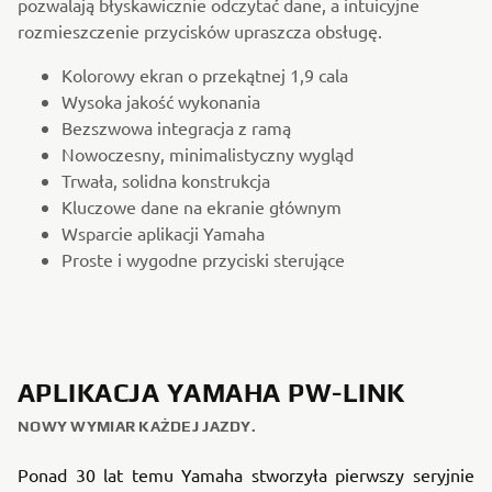
pozwalają błyskawicznie odczytać dane, a intuicyjne
rozmieszczenie przycisków upraszcza obsługę.
Kolorowy ekran o przekątnej 1,9 cala
Wysoka jakość wykonania
Bezszwowa integracja z ramą
Nowoczesny, minimalistyczny wygląd
Trwała, solidna konstrukcja
Kluczowe dane na ekranie głównym
Wsparcie aplikacji Yamaha
Proste i wygodne przyciski sterujące
APLIKACJA YAMAHA PW-LINK
NOWY WYMIAR KAŻDEJ JAZDY.
Ponad 30 lat temu Yamaha stworzyła pierwszy seryjnie