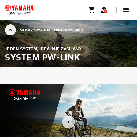
NOWY SYSTEM EBIKE PW-LINK
JEDEN SYSTEM, IDEALNIE ZASILANY.
SYSTEM PW-LINK