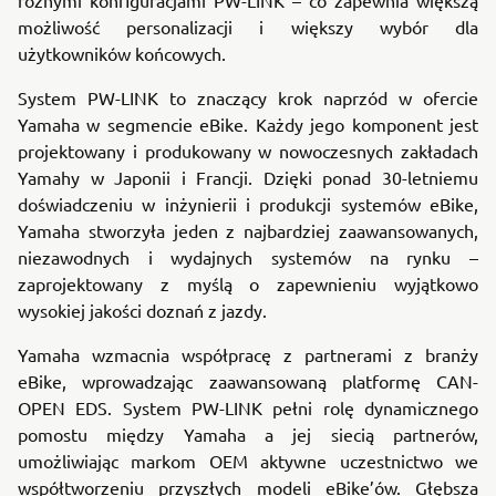
możliwość personalizacji i większy wybór dla
użytkowników końcowych.
System PW-LINK to znaczący krok naprzód w ofercie
Yamaha w segmencie eBike. Każdy jego komponent jest
projektowany i produkowany w nowoczesnych zakładach
Yamahy w Japonii i Francji. Dzięki ponad 30-letniemu
doświadczeniu w inżynierii i produkcji systemów eBike,
Yamaha stworzyła jeden z najbardziej zaawansowanych,
niezawodnych i wydajnych systemów na rynku –
zaprojektowany z myślą o zapewnieniu wyjątkowo
wysokiej jakości doznań z jazdy.
Yamaha wzmacnia współpracę z partnerami z branży
eBike, wprowadzając zaawansowaną platformę CAN-
OPEN EDS. System PW-LINK pełni rolę dynamicznego
pomostu między Yamaha a jej siecią partnerów,
umożliwiając markom OEM aktywne uczestnictwo we
współtworzeniu przyszłych modeli eBike’ów. Głębsza