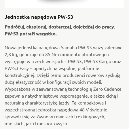
Jednostka napędowa PW-S3
Podróżuj, eksploruj, dostarczaj, dojeżdżaj do pracy.
PW-S3 potrafi wszystko.
Nowa jednostka napędowa Yamaha PW-S3 waży zaledwie
2,8 kg, generuje do 85 Nm momentu obrotowego i
występuje w trzech wersjach – PW-S3, PW-S3 Cargo oraz
PW-S3 Easy – opartych na wspólnej platformie
konstrukcyjnej. Dzięki temu producenci rowerów zyskują
dużą elastyczność w konfiguracji swoich modeli.
Wyposażona w zaawansowaną technologię Zero Cadence
zapewnia natychmiastowe wspomaganie, a także cichą i
naturalną charakterystykę jazdy. Ta kompaktowa i
wszechstronna jednostka napędowa 48 V świetnie
sprawdzi się zarówno w rowerach trekkingowych,
miejskich, jak i transportowych.