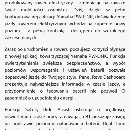
produkowany rower elektryczny – zmieniając na zawsze
świat mobilności osobistej. Dziś, dzięki w pełni
konfigurowalnej aplikacji Yamaha PW-LINK, doświadczenie
jazdy rowerem elektrycznym wchodzi na zupełnie nowy
poziom – z pełną kontrolą i dostępem do szerokiego
zakresu danych.
Zaraz po uruchomieniu roweru poczujesz korzyści płynące
z nowej aplikacji towarzyszącej Yamaha PW-LINK. Funkcja
uwierzytelniania zwiększa bezpieczeństwo, a wybór
poziomów wspomagania i ustawień baterii pozwala
dopasować jazdę do Twojego stylu. Panel Revs Dashboard
prezentuje najważniejsze informacje w czasie jazdy, a
przypomnienie o ładowaniu baterii nie pozwoli Ci
zapomnieć o uzupełnieniu energii.
Funkcja Safety Ride Assist ostrzega o prędkości,
oświetleniu i czasie pracy, a nawigacja BT pokazuje zasięg
na podstawie poziomu naładowania baterii. Real Time
Coaching pozwala ustalać cele treningowe, monitorować