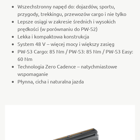
Wszechstronny napęd do: dojazdów, sportu,
przygody, trekkingu, przewozów cargo i nie tylko
Lepsze osiągi w zakresie średnich i wysokich
prędkości (w porównaniu do PW-S2)
Lekka i kompaktowa konstrukcja
System 48 V – więcej mocy i większy zasięg
PW-S3 Cargo: 85 Nm / PW-S3: 85 Nm / PW-S3 Easy:
60 Nm
Technologia Zero Cadence – natychmiastowe
wspomaganie
Płynna, cicha i naturalna jazda