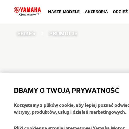
NASZE MODELE
AKCESORIA
ODZIEŻ 
EBIKES
PROMOCJE
DBAMY O TWOJĄ PRYWATNOŚĆ
Korzystamy z plików cookie, aby lepiej poznać odwie
witryny, produktów, usług i działań marketingowych.
O FIRMIE
DLA BIZNESU
Pliki cookies na stronie internetowej Yamaha Motor