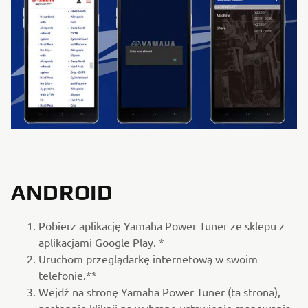
ANDROID
Pobierz aplikację Yamaha Power Tuner ze sklepu z
aplikacjami Google Play. *
Uruchom przeglądarkę internetową w swoim
telefonie.**
Wejdź na stronę Yamaha Power Tuner (ta strona),
następnie kliknij na wybrane ustawienie mapowania