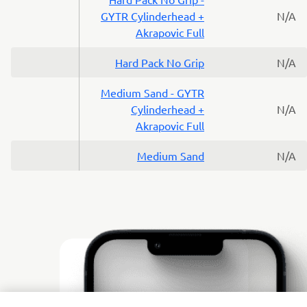
GYTR Cylinderhead +
N/A
Akrapovic Full
Hard Pack No Grip
N/A
Medium Sand - GYTR
Cylinderhead +
N/A
Akrapovic Full
Medium Sand
N/A