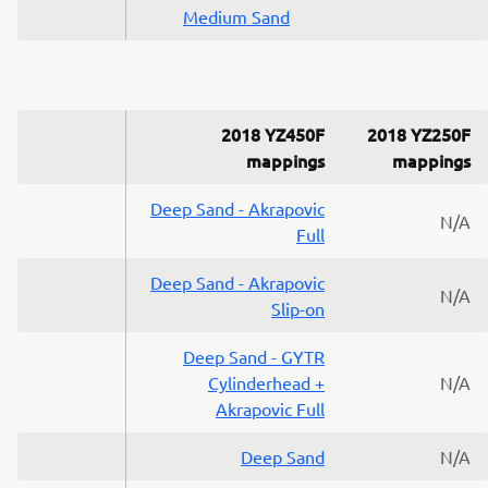
Medium Sand
2018 YZ450F
2018 YZ250F
mappings
mappings
Deep Sand - Akrapovic
N/A
Full
Deep Sand - Akrapovic
N/A
Slip-on
Deep Sand - GYTR
Cylinderhead +
N/A
Akrapovic Full
Deep Sand
N/A