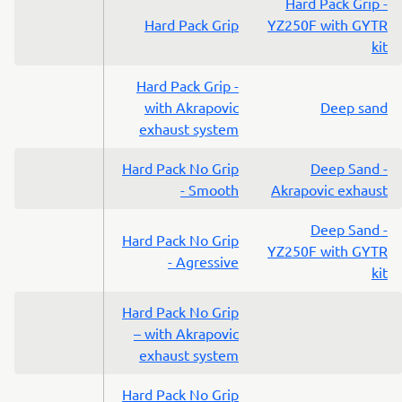
Hard Pack Grip -
Hard Pack Grip
YZ250F with GYTR
kit
Hard Pack Grip -
with Akrapovic
Deep sand
exhaust system
Hard Pack No Grip
Deep Sand -
- Smooth
Akrapovic exhaust
Deep Sand -
Hard Pack No Grip
YZ250F with GYTR
- Agressive
kit
Hard Pack No Grip
– with Akrapovic
exhaust system
Hard Pack No Grip