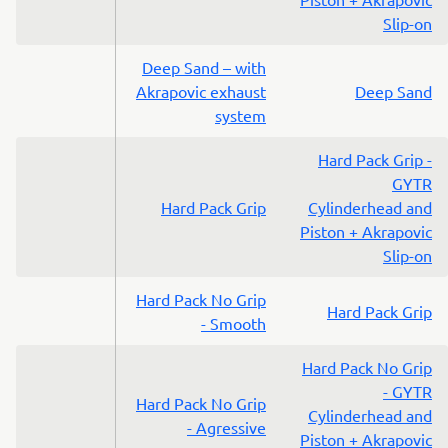
Slip-on
Deep Sand – with
Akrapovic exhaust
Deep Sand
system
Hard Pack Grip -
GYTR
Hard Pack Grip
Cylinderhead and
Piston + Akrapovic
Slip-on
Hard Pack No Grip
Hard Pack Grip
- Smooth
Hard Pack No Grip
- GYTR
Hard Pack No Grip
Cylinderhead and
- Agressive
Piston + Akrapovic