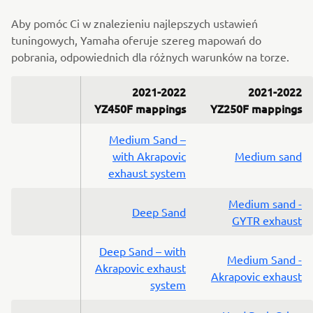
Aby pomóc Ci w znalezieniu najlepszych ustawień
tuningowych, Yamaha oferuje szereg mapowań do
pobrania, odpowiednich dla różnych warunków na torze.
2021-2022
2021-2022
YZ450F mappings
YZ250F mappings
Medium Sand –
with Akrapovic
Medium sand
exhaust system
Medium sand -
Deep Sand
GYTR exhaust
Deep Sand – with
Medium Sand -
Akrapovic exhaust
Akrapovic exhaust
system