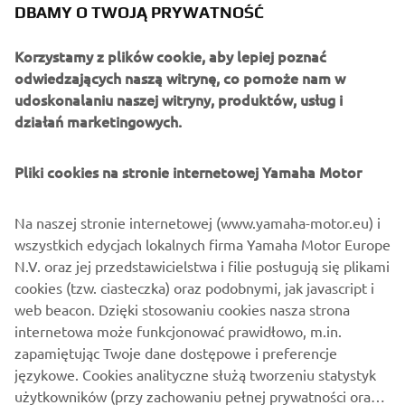
DBAMY O TWOJĄ PRYWATNOŚĆ
Korzystamy z plików cookie, aby lepiej poznać
odwiedzających naszą witrynę, co pomoże nam w
udoskonalaniu naszej witryny, produktów, usług i
działań marketingowych.
Pliki cookies na stronie internetowej Yamaha Motor
POBIERZ
POWER TUNER
Na naszej stronie internetowej (www.yamaha-motor.eu) i
wszystkich edycjach lokalnych firma Yamaha Motor Europe
N.V. oraz jej przedstawicielstwa i filie posługują się plikami
Kliknij łącze, aby przejść do preferowanego sklepu z
cookies (tzw. ciasteczka) oraz podobnymi, jak javascript i
aplikacjami.
web beacon. Dzięki stosowaniu cookies nasza strona
internetowa może funkcjonować prawidłowo, m.in.
zapamiętując Twoje dane dostępowe i preferencje
językowe. Cookies analityczne służą tworzeniu statystyk
użytkowników (przy zachowaniu pełnej prywatności oraz