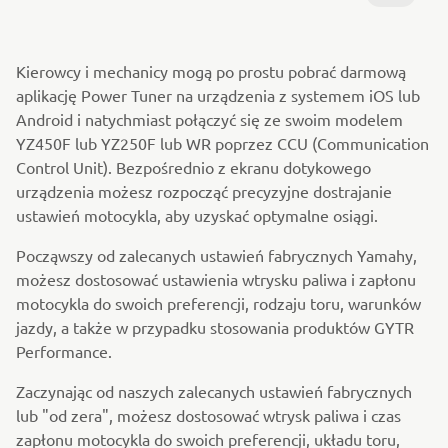
Kierowcy i mechanicy mogą po prostu pobrać darmową
aplikację Power Tuner na urządzenia z systemem iOS lub
Android i natychmiast połączyć się ze swoim modelem
YZ450F lub YZ250F lub WR poprzez CCU (Communication
Control Unit). Bezpośrednio z ekranu dotykowego
urządzenia możesz rozpocząć precyzyjne dostrajanie
ustawień motocykla, aby uzyskać optymalne osiągi.
Począwszy od zalecanych ustawień fabrycznych Yamahy,
możesz dostosować ustawienia wtrysku paliwa i zapłonu
motocykla do swoich preferencji, rodzaju toru, warunków
jazdy, a także w przypadku stosowania produktów GYTR
Performance.
Zaczynając od naszych zalecanych ustawień fabrycznych
lub "od zera", możesz dostosować wtrysk paliwa i czas
zapłonu motocykla do swoich preferencji, układu toru,