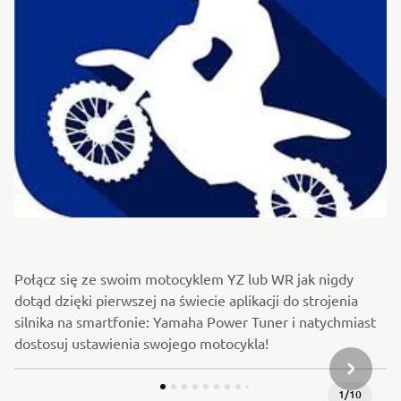
Połącz się ze swoim motocyklem YZ lub WR jak nigdy
dotąd dzięki pierwszej na świecie aplikacji do strojenia
silnika na smartfonie: Yamaha Power Tuner i natychmiast
dostosuj ustawienia swojego motocykla!
NASTĘPN
1
/
10