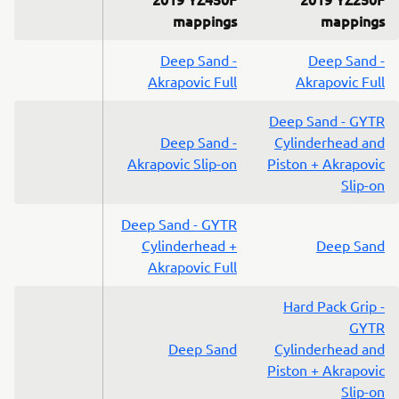
mappings
mappings
Deep Sand -
Deep Sand -
Akrapovic Full
Akrapovic Full
Deep Sand - GYTR
Deep Sand -
Cylinderhead and
Akrapovic Slip-on
Piston + Akrapovic
Slip-on
Deep Sand - GYTR
Cylinderhead +
Deep Sand
Akrapovic Full
Hard Pack Grip -
GYTR
Deep Sand
Cylinderhead and
Piston + Akrapovic
Slip-on