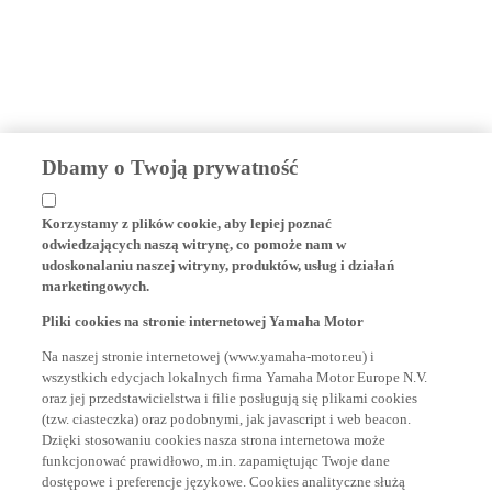
Dbamy o Twoją prywatność
Korzystamy z plików cookie, aby lepiej poznać
odwiedzających naszą witrynę, co pomoże nam w
udoskonalaniu naszej witryny, produktów, usług i działań
marketingowych.
Pliki cookies na stronie internetowej Yamaha Motor
Na naszej stronie internetowej (www.yamaha-motor.eu) i
wszystkich edycjach lokalnych firma Yamaha Motor Europe N.V.
oraz jej przedstawicielstwa i filie posługują się plikami cookies
(tzw. ciasteczka) oraz podobnymi, jak javascript i web beacon.
Dzięki stosowaniu cookies nasza strona internetowa może
funkcjonować prawidłowo, m.in. zapamiętując Twoje dane
dostępowe i preferencje językowe. Cookies analityczne służą