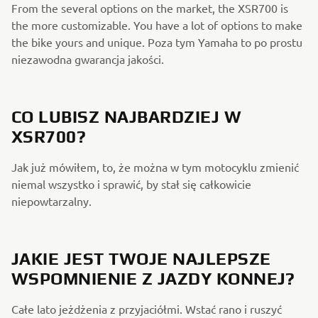
From the several options on the market, the XSR700 is
the more customizable. You have a lot of options to make
the bike yours and unique. Poza tym Yamaha to po prostu
niezawodna gwarancja jakości.
CO LUBISZ NAJBARDZIEJ W
XSR700?
Jak już mówiłem, to, że można w tym motocyklu zmienić
niemal wszystko i sprawić, by stał się całkowicie
niepowtarzalny.
JAKIE JEST TWOJE NAJLEPSZE
WSPOMNIENIE Z JAZDY KONNEJ?
Całe lato jeżdżenia z przyjaciółmi. Wstać rano i ruszyć