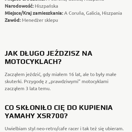
Narodowość:
Hiszpańska
Miejsce/Kraj zamieszkania:
A Coruña, Galicia, Hiszpania
Zawód:
Menedżer sklepu
JAK DŁUGO JEŹDZISZ NA
MOTOCYKLACH?
Zacząłem jeździć, gdy miałem 16 lat, ale to były małe
skuterki. Przygodę z „prawdziwymi” motocyklami
zacząłem 3 lata temu.
CO SKŁONIŁO CIĘ DO KUPIENIA
YAMAHY XSR700?
Uwielbiam styl neo-retro/cafe racer i tak też się ubieram.