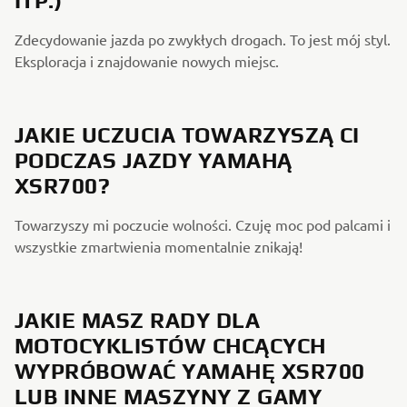
ITP.)
Zdecydowanie jazda po zwykłych drogach. To jest mój styl.
Eksploracja i znajdowanie nowych miejsc.
JAKIE UCZUCIA TOWARZYSZĄ CI
PODCZAS JAZDY YAMAHĄ
XSR700?
Towarzyszy mi poczucie wolności. Czuję moc pod palcami i
wszystkie zmartwienia momentalnie znikają!
JAKIE MASZ RADY DLA
MOTOCYKLISTÓW CHCĄCYCH
WYPRÓBOWAĆ YAMAHĘ XSR700
LUB INNE MASZYNY Z GAMY