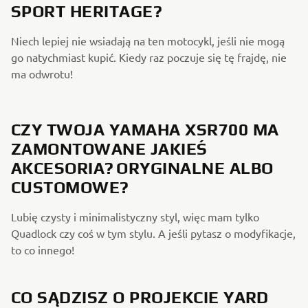
SPORT HERITAGE?
Niech lepiej nie wsiadają na ten motocykl, jeśli nie mogą
go natychmiast kupić. Kiedy raz poczuje się tę frajdę, nie
ma odwrotu!
CZY TWOJA YAMAHA XSR700 MA
ZAMONTOWANE JAKIEŚ
AKCESORIA? ORYGINALNE ALBO
CUSTOMOWE?
Lubię czysty i minimalistyczny styl, więc mam tylko
Quadlock czy coś w tym stylu. A jeśli pytasz o modyfikacje,
to co innego!
CO SĄDZISZ O PROJEKCIE YARD