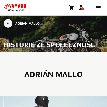
ADRIÁN MALLO
HISTORIE ZE SPOŁECZNOŚCI
ADRIÁN MALLO