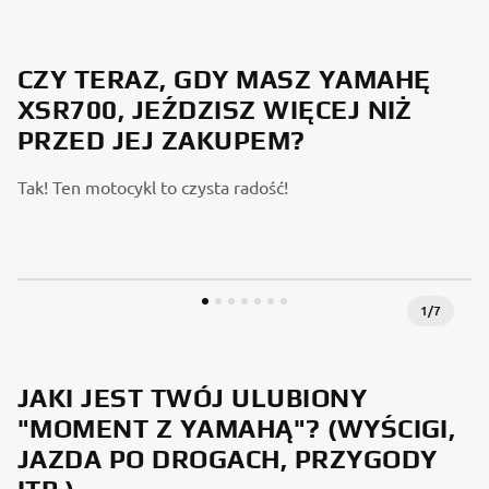
CZY TERAZ, GDY MASZ YAMAHĘ
XSR700, JEŹDZISZ WIĘCEJ NIŻ
PRZED JEJ ZAKUPEM?
Tak! Ten motocykl to czysta radość!
1
/
7
JAKI JEST TWÓJ ULUBIONY
"MOMENT Z YAMAHĄ"? (WYŚCIGI,
JAZDA PO DROGACH, PRZYGODY