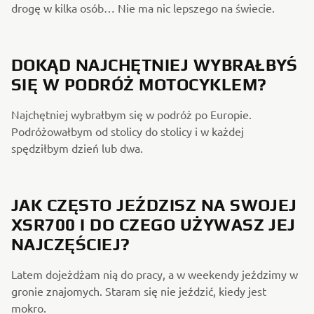
drogę w kilka osób… Nie ma nic lepszego na świecie.
DOKĄD NAJCHĘTNIEJ WYBRAŁBYŚ
SIĘ W PODRÓŻ MOTOCYKLEM?
Najchętniej wybrałbym się w podróż po Europie.
Podróżowałbym od stolicy do stolicy i w każdej
spędziłbym dzień lub dwa.
JAK CZĘSTO JEŹDZISZ NA SWOJEJ
XSR700 I DO CZEGO UŻYWASZ JEJ
NAJCZĘŚCIEJ?
Latem dojeżdżam nią do pracy, a w weekendy jeździmy w
gronie znajomych. Staram się nie jeździć, kiedy jest
mokro.