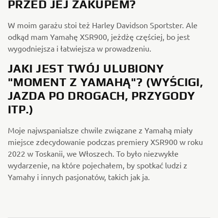
PRZED JEJ ZAKUPEM?
W moim garażu stoi też Harley Davidson Sportster. Ale
odkąd mam Yamahę XSR900, jeżdżę częściej, bo jest
wygodniejsza i łatwiejsza w prowadzeniu.
JAKI JEST TWÓJ ULUBIONY
"MOMENT Z YAMAHĄ"? (WYŚCIGI,
JAZDA PO DROGACH, PRZYGODY
ITP.)
Moje najwspanialsze chwile związane z Yamahą miały
miejsce zdecydowanie podczas premiery XSR900 w roku
2022 w Toskanii, we Włoszech. To było niezwykłe
wydarzenie, na które pojechałem, by spotkać ludzi z
Yamahy i innych pasjonatów, takich jak ja.