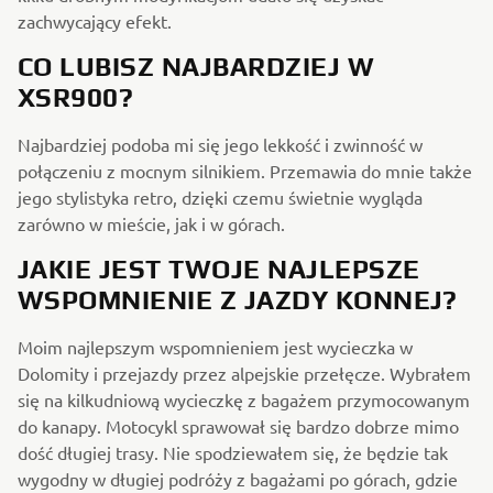
zachwycający efekt.
CO LUBISZ NAJBARDZIEJ W
XSR900?
Najbardziej podoba mi się jego lekkość i zwinność w
połączeniu z mocnym silnikiem. Przemawia do mnie także
jego stylistyka retro, dzięki czemu świetnie wygląda
zarówno w mieście, jak i w górach.
JAKIE JEST TWOJE NAJLEPSZE
WSPOMNIENIE Z JAZDY KONNEJ?
Moim najlepszym wspomnieniem jest wycieczka w
Dolomity i przejazdy przez alpejskie przełęcze. Wybrałem
się na kilkudniową wycieczkę z bagażem przymocowanym
do kanapy. Motocykl sprawował się bardzo dobrze mimo
dość długiej trasy. Nie spodziewałem się, że będzie tak
wygodny w długiej podróży z bagażami po górach, gdzie