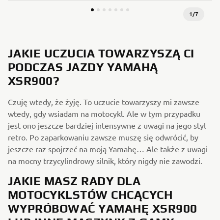
1
/
7
JAKIE UCZUCIA TOWARZYSZĄ CI
PODCZAS JAZDY YAMAHĄ
XSR900?
Czuję wtedy, że żyję. To uczucie towarzyszy mi zawsze
wtedy, gdy wsiadam na motocykl. Ale w tym przypadku
jest ono jeszcze bardziej intensywne z uwagi na jego styl
retro. Po zaparkowaniu zawsze muszę się odwrócić, by
jeszcze raz spojrzeć na moją Yamahę… Ale także z uwagi
na mocny trzycylindrowy silnik, który nigdy nie zawodzi.
JAKIE MASZ RADY DLA
MOTOCYKLSTÓW CHCĄCYCH
WYPRÓBOWAĆ YAMAHĘ XSR900