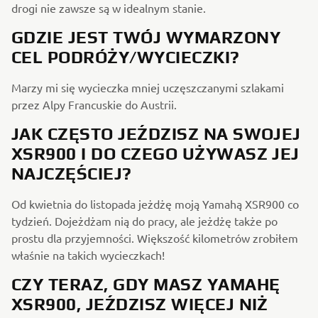
drogi nie zawsze są w idealnym stanie.
GDZIE JEST TWÓJ WYMARZONY
CEL PODRÓŻY/WYCIECZKI?
Marzy mi się wycieczka mniej uczęszczanymi szlakami
przez Alpy Francuskie do Austrii.
JAK CZĘSTO JEŹDZISZ NA SWOJEJ
XSR900 I DO CZEGO UŻYWASZ JEJ
NAJCZĘŚCIEJ?
Od kwietnia do listopada jeżdżę moją Yamahą XSR900 co
tydzień. Dojeżdżam nią do pracy, ale jeżdżę także po
prostu dla przyjemności. Większość kilometrów zrobiłem
właśnie na takich wycieczkach!
CZY TERAZ, GDY MASZ YAMAHĘ
XSR900, JEŹDZISZ WIĘCEJ NIŻ