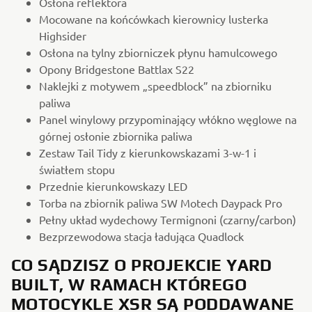
Osłona reflektora
Mocowane na końcówkach kierownicy lusterka
Highsider
Osłona na tylny zbiorniczek płynu hamulcowego
Opony Bridgestone Battlax S22
Naklejki z motywem „speedblock” na zbiorniku
paliwa
Panel winylowy przypominający włókno węglowe na
górnej osłonie zbiornika paliwa
Zestaw Tail Tidy z kierunkowskazami 3-w-1 i
światłem stopu
Przednie kierunkowskazy LED
Torba na zbiornik paliwa SW Motech Daypack Pro
Pełny układ wydechowy Termignoni (czarny/carbon)
Bezprzewodowa stacja ładująca Quadlock
CO SĄDZISZ O PROJEKCIE YARD
BUILT, W RAMACH KTÓREGO
MOTOCYKLE XSR SĄ PODDAWANE