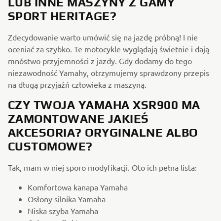
LUB INNE MASZYNY Z GAMY
SPORT HERITAGE?
Zdecydowanie warto umówić się na jazdę próbną! I nie
oceniać za szybko. Te motocykle wyglądają świetnie i dają
mnóstwo przyjemności z jazdy. Gdy dodamy do tego
niezawodność Yamahy, otrzymujemy sprawdzony przepis
na długą przyjaźń człowieka z maszyną.
CZY TWOJA YAMAHA XSR900 MA
ZAMONTOWANE JAKIEŚ
AKCESORIA? ORYGINALNE ALBO
CUSTOMOWE?
Tak, mam w niej sporo modyfikacji. Oto ich pełna lista:
Komfortowa kanapa Yamaha
Osłony silnika Yamaha
Niska szyba Yamaha