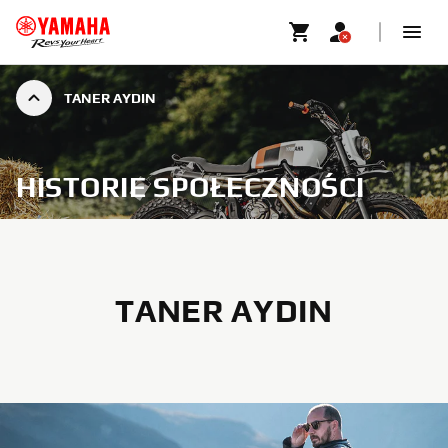
TANER AYDIN
HISTORIE SPOŁECZNOŚCI
TANER AYDIN