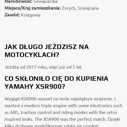
Narodowość:
Szwajcarska
Miejsce/Kraj zamieszkania:
Zurych, Szwajcaria
Zawód:
Księgowy
JAK DŁUGO JEŹDZISZ NA
MOTOCYKLACH?
Jeżdżę od 2017 roku, więc już od 5 lat.
CO SKŁONIŁO CIĘ DO KUPIENIA
YAMAHY XSR900?
Wygląd XSR900 wywarł na mnie największe wrażenie. I
wanted a modern triple engine with some electronics such
as ABS, traction control and riding modes with the retro
inspired looks. The XSR900 was the perfect match. Dzięki
kilku drobnym modyfikacjom udało się uzyskać