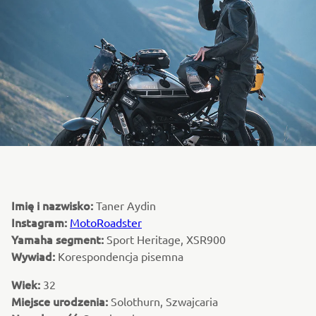
Imię i nazwisko:
Taner Aydin
Instagram:
MotoRoadster
Yamaha segment:
Sport Heritage, XSR900
Wywiad:
Korespondencja pisemna
Wiek:
32
Miejsce urodzenia:
Solothurn, Szwajcaria