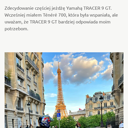
Zdecydowanie częściej jeżdżę Yamahą TRACER 9 GT.
Wcześniej miałem Ténéré 700, która była wspaniała, ale
uważam, że TRACER 9 GT bardziej odpowiada moim
potrzebom.