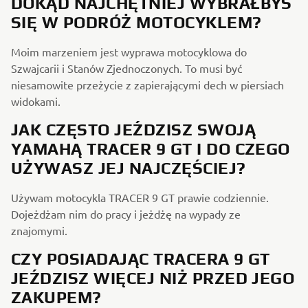
DOKĄD NAJCHĘTNIEJ WYBRAŁBYŚ
SIĘ W PODRÓŻ MOTOCYKLEM?
Moim marzeniem jest wyprawa motocyklowa do
Szwajcarii i Stanów Zjednoczonych. To musi być
niesamowite przeżycie z zapierającymi dech w piersiach
widokami.
JAK CZĘSTO JEŹDZISZ SWOJĄ
YAMAHĄ TRACER 9 GT I DO CZEGO
UŻYWASZ JEJ NAJCZĘŚCIEJ?
Używam motocykla TRACER 9 GT prawie codziennie.
Dojeżdżam nim do pracy i jeżdżę na wypady ze
znajomymi.
CZY POSIADAJĄC TRACERA 9 GT
JEŹDZISZ WIĘCEJ NIŻ PRZED JEGO
ZAKUPEM?