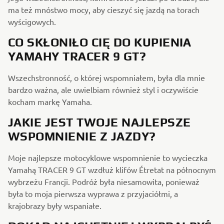
ma też mnóstwo mocy, aby cieszyć się jazdą na torach
wyścigowych.
CO SKŁONIŁO CIĘ DO KUPIENIA
YAMAHY TRACER 9 GT?
Wszechstronność, o której wspomniałem, była dla mnie
bardzo ważna, ale uwielbiam również styl i oczywiście
kocham markę Yamaha.
JAKIE JEST TWOJE NAJLEPSZE
WSPOMNIENIE Z JAZDY?
Moje najlepsze motocyklowe wspomnienie to wycieczka
Yamahą TRACER 9 GT wzdłuż klifów Étretat na północnym
wybrzeżu Francji. Podróż była niesamowita, ponieważ
była to moja pierwsza wyprawa z przyjaciółmi, a
krajobrazy były wspaniałe.