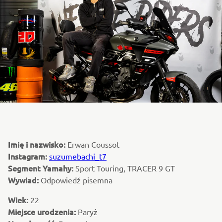
Imię i nazwisko:
Erwan Coussot
Instagram:
suzumebachi_t7
Segment Yamahy:
Sport Touring, TRACER 9 GT
Wywiad:
Odpowiedź pisemna
Wiek:
22
Miejsce urodzenia:
Paryż