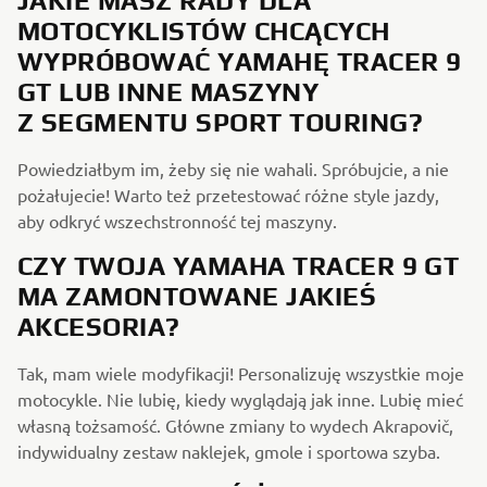
JAKIE MASZ RADY DLA
MOTOCYKLISTÓW CHCĄCYCH
WYPRÓBOWAĆ YAMAHĘ TRACER 9
GT LUB INNE MASZYNY
Z
SEGMENTU SPORT TOURING?
Powiedziałbym im, żeby się nie wahali. Spróbujcie, a nie
pożałujecie! Warto też przetestować różne style jazdy,
aby odkryć wszechstronność tej maszyny.
CZY TWOJA YAMAHA TRACER 9 GT
MA ZAMONTOWANE JAKIEŚ
AKCESORIA?
Tak, mam wiele modyfikacji! Personalizuję wszystkie moje
motocykle. Nie lubię, kiedy wyglądają jak inne. Lubię mieć
własną tożsamość. Główne zmiany to wydech Akrapovič,
indywidualny zestaw naklejek, gmole i sportowa szyba.