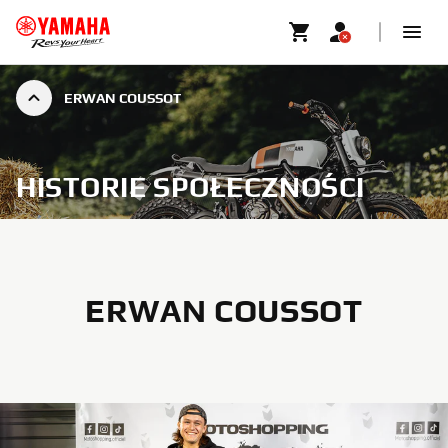
ERWAN COUSSOT
HISTORIE SPOŁECZNOŚCI
ERWAN COUSSOT