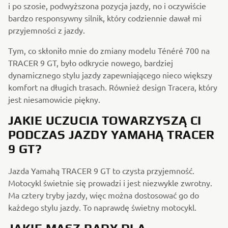
i po szosie, podwyższona pozycja jazdy, no i oczywiście
bardzo responsywny silnik, który codziennie dawał mi
przyjemności z jazdy.
Tym, co skłoniło mnie do zmiany modelu Ténéré 700 na
TRACER 9 GT, było odkrycie nowego, bardziej
dynamicznego stylu jazdy zapewniającego nieco większy
komfort na długich trasach. Również design Tracera, który
jest niesamowicie piękny.
JAKIE UCZUCIA TOWARZYSZĄ CI
PODCZAS JAZDY YAMAHĄ TRACER
9 GT?
Jazda Yamahą TRACER 9 GT to czysta przyjemność.
Motocykl świetnie się prowadzi i jest niezwykle zwrotny.
Ma cztery tryby jazdy, więc można dostosować go do
każdego stylu jazdy. To naprawdę świetny motocykl.