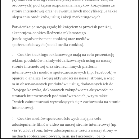
osobowych) pod kątem rozpoznania nawyków korzystania ze
strony internetowej oraz jej ewentualnych modyfikacji, a także
ulepszania produktów, usług i akcji marketingowych.
Potwierdzając swoją zgodę kliknięciem w przycisk poniżej,
akceptujesz cookies śledzenia reklamowego
(tracking/advertisement cookies) oraz mediów
społecznościowych (social media cookies).
Cookies trackingu reklamowego mają na celu prezentację
reklam produktów i zindywidualizowanych usług na naszej
stronie internetowej oraz stronach innych platform
internetowych i mediów społecznościowych (np. Facebook) w
oparciu o analizę Twojej aktywności na naszej stronie, a więc
m.in obserwowanych produktów i usług, dodawanych ich do
Twojego koszyka, dokonanych zakupów oraz aktywności na
stronach internetowych podmiotów trzecich, w tym także
Twoich zainteresowań wywodzących się z zachowania na stronie
internetowej.
Cookies mediów społecznościowych mają na celu
udostepnienie filmów video na naszej stronie internetowej (np.
via YouTube) oraz łatwe udostepnianie treści z naszej strony w
mediach społecznościowych, m.in. na Facebooku. Są to