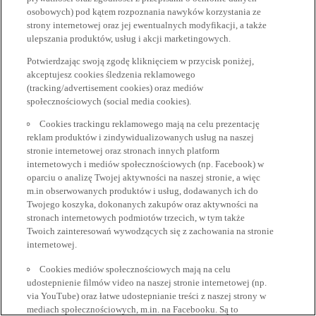
osobowych) pod kątem rozpoznania nawyków korzystania ze
strony internetowej oraz jej ewentualnych modyfikacji, a także
ulepszania produktów, usług i akcji marketingowych.
Potwierdzając swoją zgodę kliknięciem w przycisk poniżej,
akceptujesz cookies śledzenia reklamowego
(tracking/advertisement cookies) oraz mediów
społecznościowych (social media cookies).
Cookies trackingu reklamowego mają na celu prezentację
reklam produktów i zindywidualizowanych usług na naszej
stronie internetowej oraz stronach innych platform
internetowych i mediów społecznościowych (np. Facebook) w
oparciu o analizę Twojej aktywności na naszej stronie, a więc
m.in obserwowanych produktów i usług, dodawanych ich do
Twojego koszyka, dokonanych zakupów oraz aktywności na
stronach internetowych podmiotów trzecich, w tym także
Twoich zainteresowań wywodzących się z zachowania na stronie
internetowej.
Cookies mediów społecznościowych mają na celu
udostepnienie filmów video na naszej stronie internetowej (np.
via YouTube) oraz łatwe udostepnianie treści z naszej strony w
mediach społecznościowych, m.in. na Facebooku. Są to