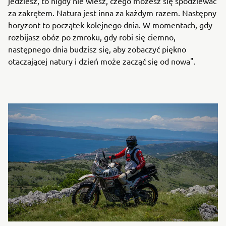
jedziesz, to nigdy nie wiesz, czego możesz się spodziewać
za zakrętem. Natura jest inna za każdym razem. Następny
horyzont to początek kolejnego dnia. W momentach, gdy
rozbijasz obóz po zmroku, gdy robi się ciemno,
następnego dnia budzisz się, aby zobaczyć piękno
otaczającej natury i dzień może zacząć się od nowa".