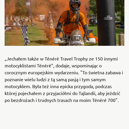
„Jechałem także w Ténéré Travel Trophy ze 150 innymi
motocyklistami Ténéré”, dodaje, wspominając o
corocznym europejskim wydarzeniu. "To świetna zabawa i
poznanie wielu ludzi z tą samą pasją i tym samym
motocyklem. Była też inna epicka przygoda, podczas
której pojechałem z przyjaciółmi do Tajlandii, aby jeździć
po bezdrożach i trudnych trasach na moim Ténéré 700".