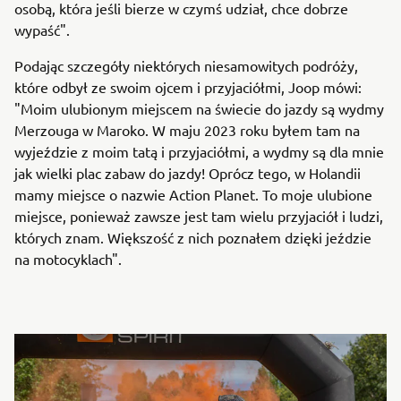
osobą, która jeśli bierze w czymś udział, chce dobrze
wypaść".
Podając szczegóły niektórych niesamowitych podróży,
które odbył ze swoim ojcem i przyjaciółmi, Joop mówi:
"Moim ulubionym miejscem na świecie do jazdy są wydmy
Merzouga w Maroko. W maju 2023 roku byłem tam na
wyjeździe z moim tatą i przyjaciółmi, a wydmy są dla mnie
jak wielki plac zabaw do jazdy! Oprócz tego, w Holandii
mamy miejsce o nazwie Action Planet. To moje ulubione
miejsce, ponieważ zawsze jest tam wielu przyjaciół i ludzi,
których znam. Większość z nich poznałem dzięki jeździe
na motocyklach".