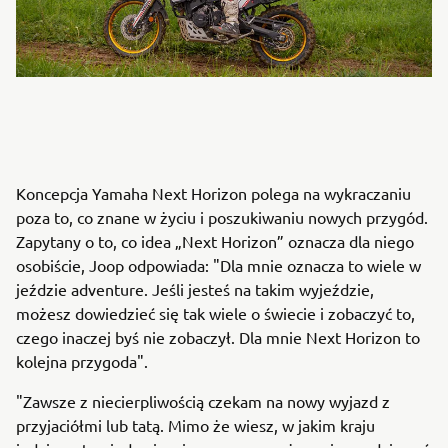
Koncepcja Yamaha Next Horizon polega na wykraczaniu
poza to, co znane w życiu i poszukiwaniu nowych przygód.
Zapytany o to, co idea „Next Horizon” oznacza dla niego
osobiście, Joop odpowiada: "Dla mnie oznacza to wiele w
jeździe adventure. Jeśli jesteś na takim wyjeździe,
możesz dowiedzieć się tak wiele o świecie i zobaczyć to,
czego inaczej byś nie zobaczył. Dla mnie Next Horizon to
kolejna przygoda".
"Zawsze z niecierpliwością czekam na nowy wyjazd z
przyjaciółmi lub tatą. Mimo że wiesz, w jakim kraju