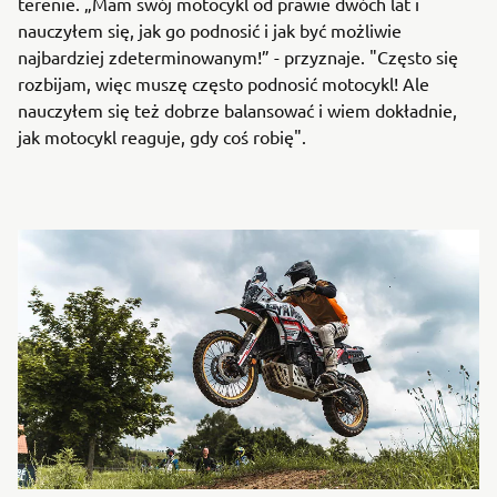
terenie. „Mam swój motocykl od prawie dwóch lat i
nauczyłem się, jak go podnosić i jak być możliwie
najbardziej zdeterminowanym!” - przyznaje. "Często się
rozbijam, więc muszę często podnosić motocykl! Ale
nauczyłem się też dobrze balansować i wiem dokładnie,
jak motocykl reaguje, gdy coś robię".