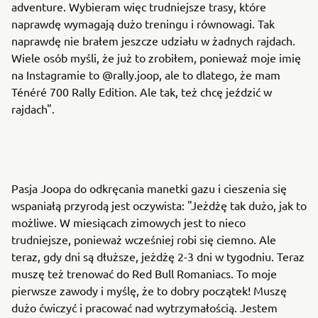
adventure. Wybieram więc trudniejsze trasy, które
naprawdę wymagają dużo treningu i równowagi. Tak
naprawdę nie brałem jeszcze udziału w żadnych rajdach.
Wiele osób myśli, że już to zrobiłem, ponieważ moje imię
na Instagramie to @rally.joop, ale to dlatego, że mam
Ténéré 700 Rally Edition. Ale tak, też chcę jeździć w
rajdach".
Pasja Joopa do odkręcania manetki gazu i cieszenia się
wspaniałą przyrodą jest oczywista: "Jeżdżę tak dużo, jak to
możliwe. W miesiącach zimowych jest to nieco
trudniejsze, ponieważ wcześniej robi się ciemno. Ale
teraz, gdy dni są dłuższe, jeżdżę 2-3 dni w tygodniu. Teraz
muszę też trenować do Red Bull Romaniacs. To moje
pierwsze zawody i myślę, że to dobry początek! Muszę
dużo ćwiczyć i pracować nad wytrzymałością. Jestem