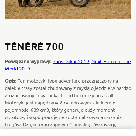
TÉNÉRÉ 700
Powiązane wyprawy:
Paris Dakar 2019
,
Next Horizon: The
World 2019
Opis:
Ten motocykl typu adventure przeznaczony na
dalekie trasy został zbudowany z myślą o jeździe w bardzo
zróżnicowanych warunkach - od bezdroży po asfalt.
Motocykl jest napędzany 2-cylindrowym silnikiem o
pojemności 689 cm3, który generuje duży moment
obrotowy i współpracuje ze zoptymalizowaną skrzynią
biegów. Dzięki temu zapewni Ci idealną równowagę
między mocą a prowadzeniem.