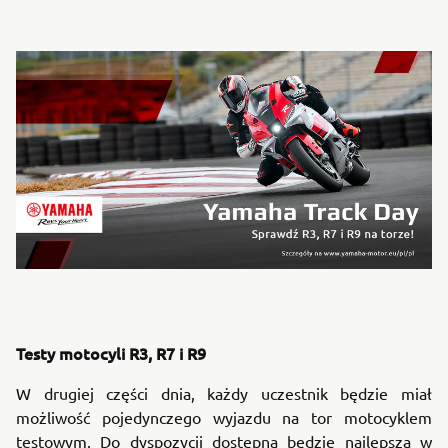
Testy motocyli R3, R7 i R9
W drugiej części dnia, każdy uczestnik będzie miał
możliwość pojedynczego wyjazdu na tor motocyklem
testowym. Do dyspozycji dostępna będzie najlepsza w