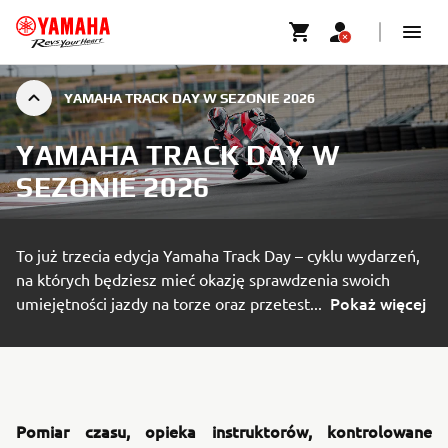
YAMAHA TRACK DAY W SEZONIE 2026
YAMAHA TRACK DAY W
SEZONIE 2026
To już trzecia edycja Yamaha Track Day – cyklu wydarzeń,
na których będziesz mieć okazję sprawdzenia swoich
Pokaż więcej
umiejętności jazdy na torze oraz przetest
...
Pomiar czasu, opieka instruktorów, kontrolowane