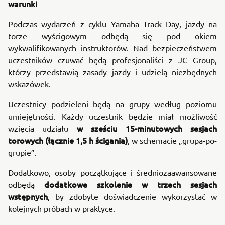
warunki
Podczas wydarzeń z cyklu Yamaha Track Day, jazdy na
torze wyścigowym odbędą się pod okiem
wykwalifikowanych instruktorów. Nad bezpieczeństwem
uczestników czuwać będą profesjonaliści z JC Group,
którzy przedstawią zasady jazdy i udzielą niezbędnych
wskazówek.
Uczestnicy podzieleni będą na grupy według poziomu
umiejętności. Każdy uczestnik będzie miał możliwość
w sześciu 15-minutowych sesjach
wzięcia udziału
torowych (łącznie 1,5 h ścigania)
, w schemacie „grupa-po-
grupie”.
Dodatkowo, osoby początkujące i średniozaawansowane
dodatkowe szkolenie w trzech sesjach
odbędą
wstępnych
, by zdobyte doświadczenie wykorzystać w
kolejnych próbach w praktyce.