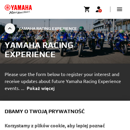
YAMAHA RACING EXPERIENCE
YAMAHA RACING
EXPERIENCE
Please use the form below to register your interest and
receive updates about future Yamaha Racing Experience
Pokaż więcej
events.
...
DBAMY O TWOJĄ PRYWATNOŚĆ
Korzystamy z plików cookie, aby lepiej poznać
SIGN UP TO STAY INFORMED