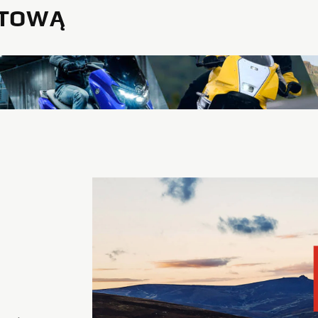
STOWĄ