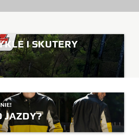
YKLE I SKUTERY
NIE!
 JAZDY?