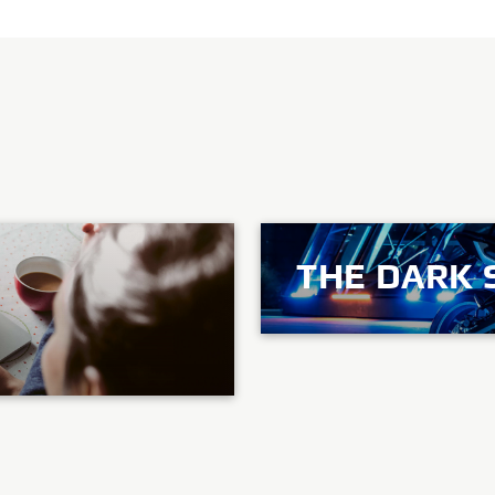
THE DARK 
ODKRYJ WIĘCEJ