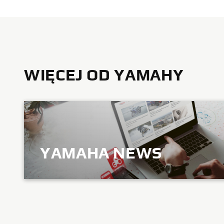
WIĘCEJ OD YAMAHY
YAMAHA NEWS
ODKRYJ WIĘCEJ