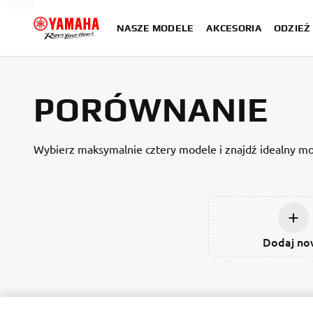
NASZE MODELE
AKCESORIA
ODZIEŻ 
PORÓWNANIE
Wybierz maksymalnie cztery modele i znajdź idealny mod
Dodaj no