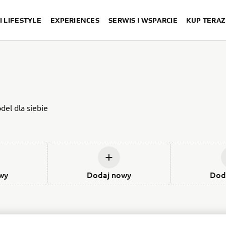
I LIFESTYLE
EXPERIENCES
SERWIS I WSPARCIE
KUP TERAZ
el dla siebie
wy
Dodaj nowy
Dod