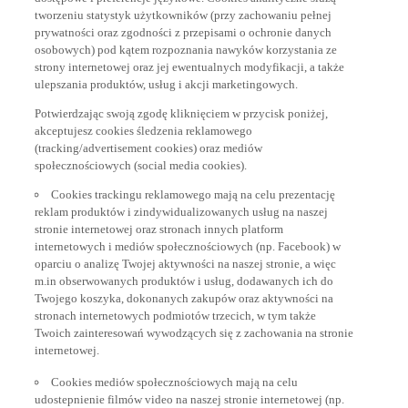
tworzeniu statystyk użytkowników (przy zachowaniu pełnej
prywatności oraz zgodności z przepisami o ochronie danych
osobowych) pod kątem rozpoznania nawyków korzystania ze
strony internetowej oraz jej ewentualnych modyfikacji, a także
ulepszania produktów, usług i akcji marketingowych.
Potwierdzając swoją zgodę kliknięciem w przycisk poniżej,
akceptujesz cookies śledzenia reklamowego
(tracking/advertisement cookies) oraz mediów
społecznościowych (social media cookies).
Cookies trackingu reklamowego mają na celu prezentację
reklam produktów i zindywidualizowanych usług na naszej
stronie internetowej oraz stronach innych platform
internetowych i mediów społecznościowych (np. Facebook) w
oparciu o analizę Twojej aktywności na naszej stronie, a więc
m.in obserwowanych produktów i usług, dodawanych ich do
Twojego koszyka, dokonanych zakupów oraz aktywności na
stronach internetowych podmiotów trzecich, w tym także
Twoich zainteresowań wywodzących się z zachowania na stronie
internetowej.
Cookies mediów społecznościowych mają na celu
udostepnienie filmów video na naszej stronie internetowej (np.