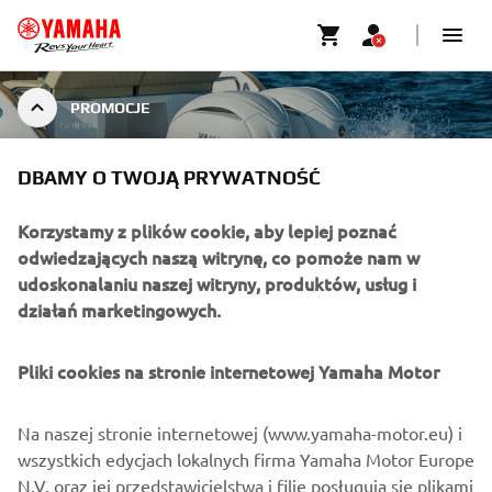
PROMOCJE
DBAMY O TWOJĄ PRYWATNOŚĆ
PROMOCJE
Korzystamy z plików cookie, aby lepiej poznać
odwiedzających naszą witrynę, co pomoże nam w
udoskonalaniu naszej witryny, produktów, usług i
działań marketingowych.
Pliki cookies na stronie internetowej Yamaha Motor
Nie znaleziono żadnych ofert
Na naszej stronie internetowej (www.yamaha-motor.eu) i
wszystkich edycjach lokalnych firma Yamaha Motor Europe
N.V. oraz jej przedstawicielstwa i filie posługują się plikami