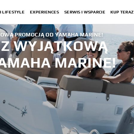
I LIFESTYLE
EXPERIENCES
SERWIS I WSPARCIE
KUP TERAZ
KOWĄ PROMOCJĄ OD YAMAHA MARINE!
 Z WYJĄTKOWĄ
AMAHA MARINE!