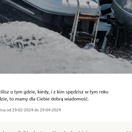
yślisz o tym gdzie, kiedy, i z kim spędzisz w tym roku
dzie, to mamy dla Ciebie dobrą wiadomość.
żna od 29-02-2024
do 29-04-2024