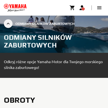
ODMIANY SILNIKÓW ZABURTOWYCH
ODMIANY SILNIKÓW
ZABURTOWYCH
Odkryj różne opcje Yamaha Motor dla Twojego morskiego
silnika zaburtowego!
OBROTY