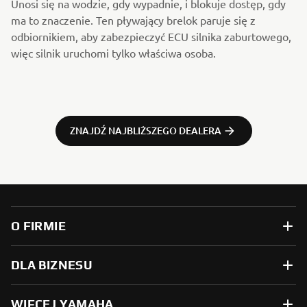
Unosi się na wodzie, gdy wypadnie, i blokuje dostęp, gdy
ma to znaczenie. Ten pływający brelok paruje się z
odbiornikiem, aby zabezpieczyć ECU silnika zaburtowego,
więc silnik uruchomi tylko właściwa osoba.
ZNAJDŹ NAJBLIŻSZEGO DEALERA
O FIRMIE
DLA BIZNESU
WIĘCEJ YAMAHA