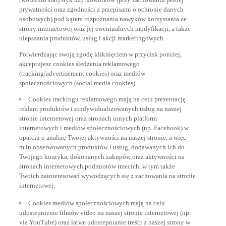
prywatności oraz zgodności z przepisami o ochronie danych
osobowych) pod kątem rozpoznania nawyków korzystania ze
strony internetowej oraz jej ewentualnych modyfikacji, a także
ulepszania produktów, usług i akcji marketingowych.
Potwierdzając swoją zgodę kliknięciem w przycisk poniżej,
akceptujesz cookies śledzenia reklamowego
(tracking/advertisement cookies) oraz mediów
społecznościowych (social media cookies).
Cookies trackingu reklamowego mają na celu prezentację
reklam produktów i zindywidualizowanych usług na naszej
stronie internetowej oraz stronach innych platform
internetowych i mediów społecznościowych (np. Facebook) w
oparciu o analizę Twojej aktywności na naszej stronie, a więc
m.in obserwowanych produktów i usług, dodawanych ich do
Twojego koszyka, dokonanych zakupów oraz aktywności na
stronach internetowych podmiotów trzecich, w tym także
Twoich zainteresowań wywodzących się z zachowania na stronie
internetowej.
Cookies mediów społecznościowych mają na celu
udostepnienie filmów video na naszej stronie internetowej (np.
via YouTube) oraz łatwe udostepnianie treści z naszej strony w