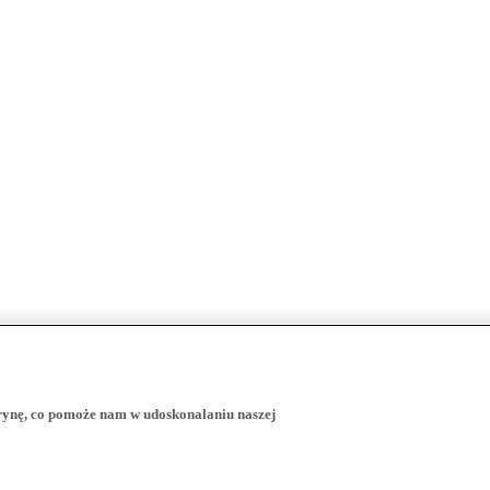
trynę, co pomoże nam w udoskonalaniu naszej