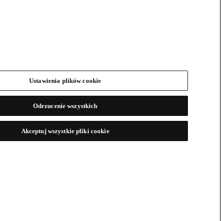
Ustawienia plików cookie
Odrzucenie wszystkich
Akceptuj wszystkie pliki cookie