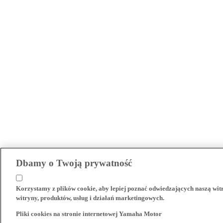
Dbamy o Twoją prywatność
Korzystamy z plików cookie, aby lepiej poznać odwiedzających naszą wi
witryny, produktów, usług i działań marketingowych.
Pliki cookies na stronie internetowej Yamaha Motor