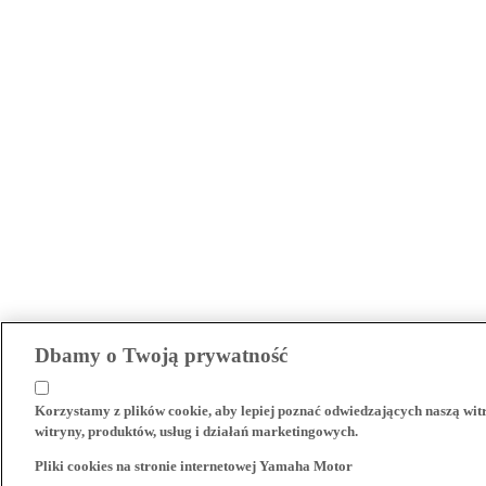
Dbamy o Twoją prywatność
Korzystamy z plików cookie, aby lepiej poznać odwiedzających naszą wi
witryny, produktów, usług i działań marketingowych.
Pliki cookies na stronie internetowej Yamaha Motor