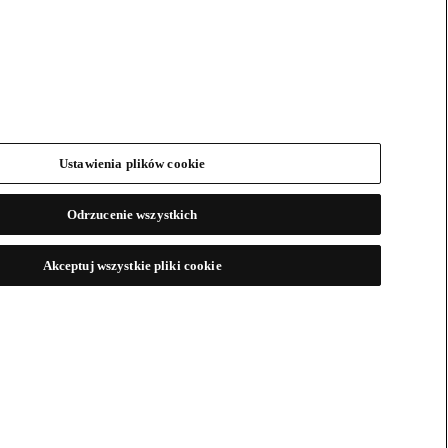
Ustawienia plików cookie
Odrzucenie wszystkich
Akceptuj wszystkie pliki cookie