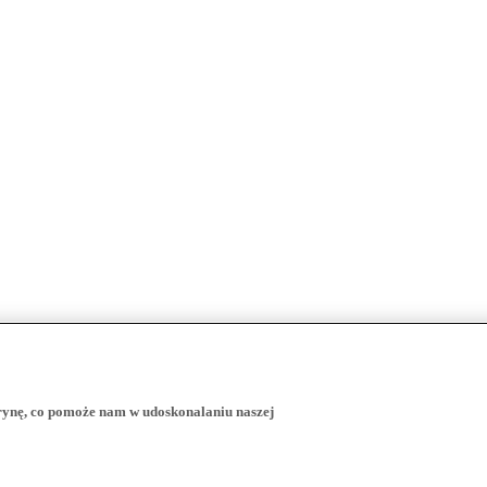
trynę, co pomoże nam w udoskonalaniu naszej