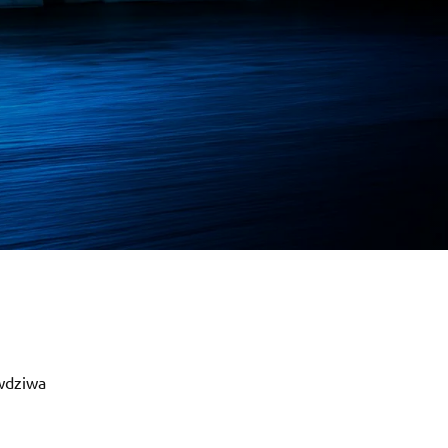
awdziwa