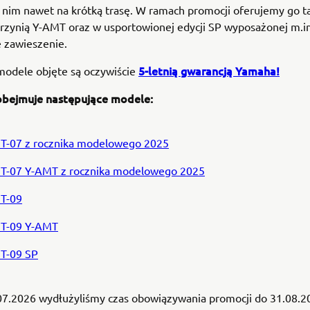
 nim nawet na krótką trasę. W ramach promocji oferujemy go t
krzynią Y-AMT oraz w usportowionej edycji SP wyposażonej m.i
 zawieszenie.
5-letnią gwarancją Yamaha!
modele objęte są oczywiście
bejmuje następujące modele:
T-07 z rocznika modelowego 2025
T-07 Y-AMT z rocznika modelowego 2025
T-09
T-09 Y-AMT
T-09 SP
07.2026 wydłużyliśmy czas obowiązywania promocji do 31.08.2