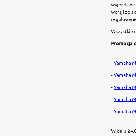
wyjeżdżasz
wersji ze s
regulowane
Wszystkie 
Promocja o
-
Yamaha M
-
Yamaha M
-
Yamaha M
-
Yamaha M
-
Yamaha M
W dniu 24.