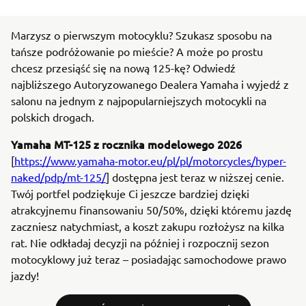
Marzysz o pierwszym motocyklu? Szukasz sposobu na
tańsze podróżowanie po mieście? A może po prostu
chcesz przesiąść się na nową 125-kę? Odwiedź
najbliższego Autoryzowanego Dealera Yamaha i wyjedź z
salonu na jednym z najpopularniejszych motocykli na
polskich drogach.
Yamaha MT-125 z rocznika modelowego 2026
[
https://www.yamaha-motor.eu/pl/pl/motorcycles/hyper-
naked/pdp/mt-125/
] dostępna jest teraz w niższej cenie.
Twój portfel podziękuje Ci jeszcze bardziej dzięki
atrakcyjnemu finansowaniu 50/50%, dzięki któremu jazdę
zaczniesz natychmiast, a koszt zakupu rozłożysz na kilka
rat. Nie odkładaj decyzji na później i rozpocznij sezon
motocyklowy już teraz – posiadając samochodowe prawo
jazdy!