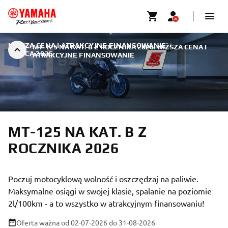
NIŻSZA CENA I ATRAKCYJNE FINANSOWANIE
|
MT-125 NA KAT. B Z ROCZNIKA 2026: NIŻSZA CENA I
1 LIPCA 2026
ATRAKCYJNE FINANSOWANIE
MT-125 NA KAT. B Z
ROCZNIKA 2026
Poczuj motocyklową wolność i oszczędzaj na paliwie.
Maksymalne osiągi w swojej klasie, spalanie na poziomie
2l/100km - a to wszystko w atrakcyjnym finansowaniu!
Oferta ważna od 02-07-2026
do 31-08-2026