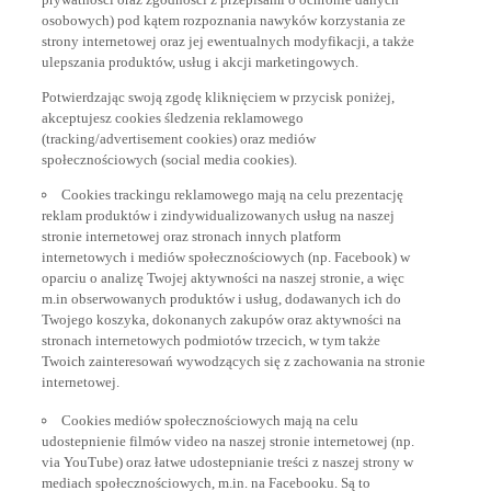
osobowych) pod kątem rozpoznania nawyków korzystania ze
strony internetowej oraz jej ewentualnych modyfikacji, a także
ulepszania produktów, usług i akcji marketingowych.
Potwierdzając swoją zgodę kliknięciem w przycisk poniżej,
akceptujesz cookies śledzenia reklamowego
(tracking/advertisement cookies) oraz mediów
społecznościowych (social media cookies).
Cookies trackingu reklamowego mają na celu prezentację
reklam produktów i zindywidualizowanych usług na naszej
stronie internetowej oraz stronach innych platform
internetowych i mediów społecznościowych (np. Facebook) w
oparciu o analizę Twojej aktywności na naszej stronie, a więc
m.in obserwowanych produktów i usług, dodawanych ich do
Twojego koszyka, dokonanych zakupów oraz aktywności na
stronach internetowych podmiotów trzecich, w tym także
Twoich zainteresowań wywodzących się z zachowania na stronie
internetowej.
Cookies mediów społecznościowych mają na celu
udostepnienie filmów video na naszej stronie internetowej (np.
via YouTube) oraz łatwe udostepnianie treści z naszej strony w
mediach społecznościowych, m.in. na Facebooku. Są to