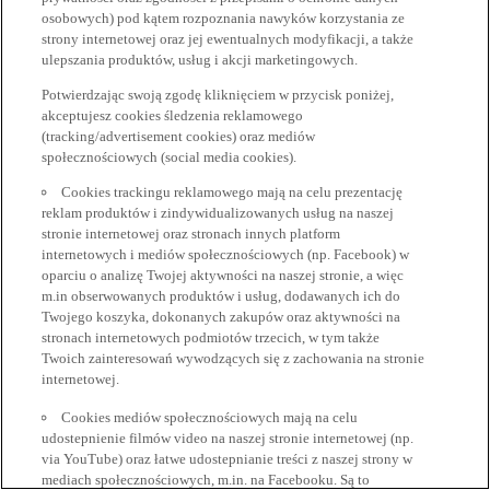
osobowych) pod kątem rozpoznania nawyków korzystania ze
strony internetowej oraz jej ewentualnych modyfikacji, a także
ulepszania produktów, usług i akcji marketingowych.
Potwierdzając swoją zgodę kliknięciem w przycisk poniżej,
akceptujesz cookies śledzenia reklamowego
(tracking/advertisement cookies) oraz mediów
społecznościowych (social media cookies).
Cookies trackingu reklamowego mają na celu prezentację
reklam produktów i zindywidualizowanych usług na naszej
stronie internetowej oraz stronach innych platform
internetowych i mediów społecznościowych (np. Facebook) w
oparciu o analizę Twojej aktywności na naszej stronie, a więc
m.in obserwowanych produktów i usług, dodawanych ich do
Twojego koszyka, dokonanych zakupów oraz aktywności na
stronach internetowych podmiotów trzecich, w tym także
Twoich zainteresowań wywodzących się z zachowania na stronie
internetowej.
Cookies mediów społecznościowych mają na celu
udostepnienie filmów video na naszej stronie internetowej (np.
via YouTube) oraz łatwe udostepnianie treści z naszej strony w
mediach społecznościowych, m.in. na Facebooku. Są to