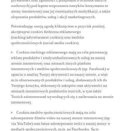
osobowych) pod kątem rozpoznania nawyków korzystania ze
strony internetowej oraz jej ewentualnych modyfikacji, a także
ulepszania produktów, usług i akcji marketingowych.
Potwierdzając swoją zgodę kliknięciem w przycisk poniżej,
akceptujesz cookies śledzenia reklamowego
(tracking/advertisement cookies) oraz mediów
społecznościowych (social media cookies).
Cookies trackingu reklamowego mają na celu prezentację
reklam produktów i zindywidualizowanych usług na naszej
stronie internetowej oraz stronach innych platform
internetowych i mediów społecznościowych (np. Facebook) w
oparciu o analizę Twojej aktywności na naszej stronie, a więc
m.in obserwowanych produktów i usług, dodawanych ich do
Twojego koszyka, dokonanych zakupów oraz aktywności na
stronach internetowych podmiotów trzecich, w tym także
Twoich zainteresowań wywodzących się z zachowania na stronie
internetowej.
Cookies mediów społecznościowych mają na celu
udostepnienie filmów video na naszej stronie internetowej (np.
via YouTube) oraz łatwe udostepnianie treści z naszej strony w
mediach społecznościowych, m.in. na Facebooku. Są to