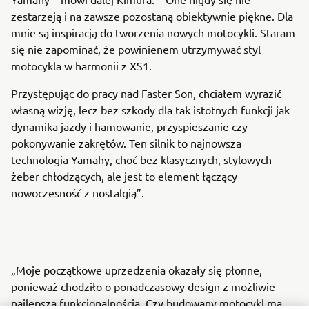
zestarzeją i na zawsze pozostaną obiektywnie piękne. Dla
mnie są inspiracją do tworzenia nowych motocykli. Staram
się nie zapominać, że powinienem utrzymywać styl
motocykla w harmonii z XS1.
Przystępując do pracy nad Faster Son, chciałem wyrazić
własną wizję, lecz bez szkody dla tak istotnych funkcji jak
dynamika jazdy i hamowanie, przyspieszanie czy
pokonywanie zakrętów. Ten silnik to najnowsza
technologia Yamahy, choć bez klasycznych, stylowych
żeber chłodzących, ale jest to element łączący
nowoczesność z nostalgią”.
„Moje początkowe uprzedzenia okazały się płonne,
ponieważ chodziło o ponadczasowy design z możliwie
najlepszą funkcjonalnością. Czy budowany motocykl ma