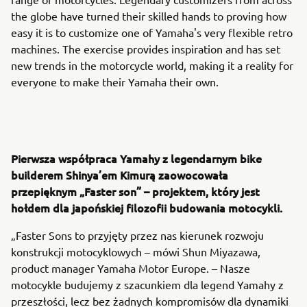
the globe have turned their skilled hands to proving how
easy it is to customize one of Yamaha's very flexible retro
machines. The exercise provides inspiration and has set
new trends in the motorcycle world, making it a reality for
everyone to make their Yamaha their own.
Pierwsza współpraca Yamahy z legendarnym bike
builderem Shinya’em Kimurą zaowocowała
przepięknym „Faster son” – projektem, który jest
hołdem dla japońskiej filozofii budowania motocykli.
„Faster Sons to przyjęty przez nas kierunek rozwoju
konstrukcji motocyklowych – mówi Shun Miyazawa,
product manager Yamaha Motor Europe. – Nasze
motocykle budujemy z szacunkiem dla legend Yamahy z
przeszłości, lecz bez żadnych kompromisów dla dynamiki