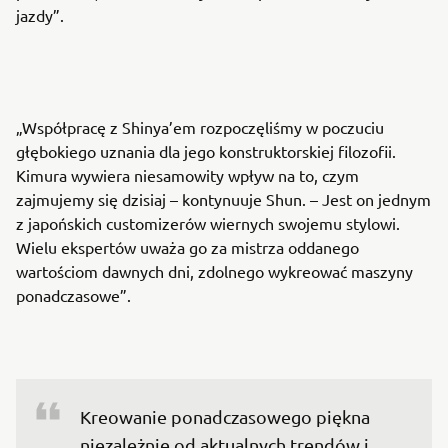
jazdy”.
„Współpracę z Shinya’em rozpoczęliśmy w poczuciu
głębokiego uznania dla jego konstruktorskiej filozofii.
Kimura wywiera niesamowity wpływ na to, czym
zajmujemy się dzisiaj – kontynuuje Shun. – Jest on jednym
z japońskich customizerów wiernych swojemu stylowi.
Wielu ekspertów uważa go za mistrza oddanego
wartościom dawnych dni, zdolnego wykreować maszyny
ponadczasowe”.
Kreowanie ponadczasowego piękna 
niezależnie od aktualnych trendów i 