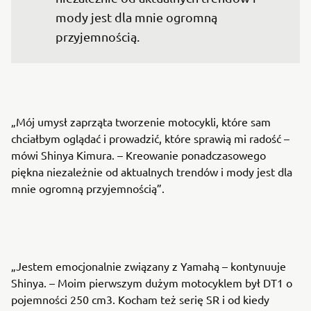
mody jest dla mnie ogromną 
przyjemnością. 
„Mój umysł zaprząta tworzenie motocykli, które sam
chciałbym oglądać i prowadzić, które sprawią mi radość –
mówi Shinya Kimura. – Kreowanie ponadczasowego
piękna niezależnie od aktualnych trendów i mody jest dla
mnie ogromną przyjemnością”.
„Jestem emocjonalnie związany z Yamahą – kontynuuje
Shinya. – Moim pierwszym dużym motocyklem był DT1 o
pojemności 250 cm3. Kocham też serię SR i od kiedy