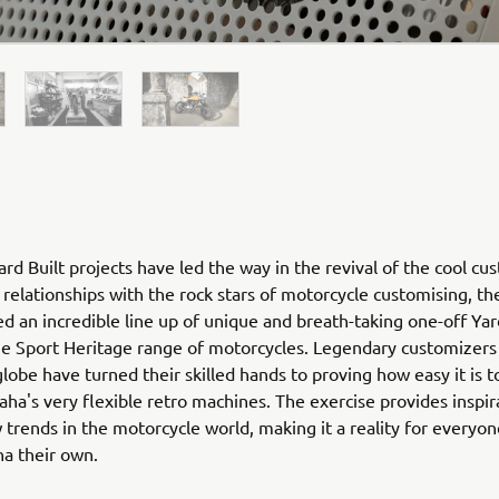
rd Built projects have led the way in the revival of the cool cu
relationships with the rock stars of motorcycle customising, th
ed an incredible line up of unique and breath-taking one-off Yar
he Sport Heritage range of motorcycles. Legendary customizers
globe have turned their skilled hands to proving how easy it is 
ha's very flexible retro machines. The exercise provides inspir
 trends in the motorcycle world, making it a reality for everyo
ha their own.