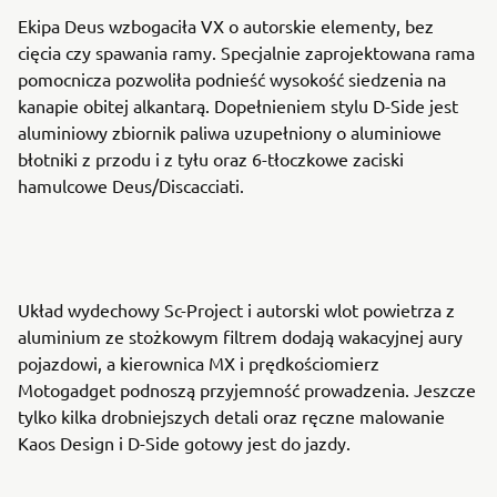
Ekipa Deus wzbogaciła VX o autorskie elementy, bez
cięcia czy spawania ramy. Specjalnie zaprojektowana rama
pomocnicza pozwoliła podnieść wysokość siedzenia na
kanapie obitej alkantarą. Dopełnieniem stylu D-Side jest
aluminiowy zbiornik paliwa uzupełniony o aluminiowe
błotniki z przodu i z tyłu oraz 6-tłoczkowe zaciski
hamulcowe Deus/Discacciati.
Układ wydechowy Sc-Project i autorski wlot powietrza z
aluminium ze stożkowym filtrem dodają wakacyjnej aury
pojazdowi, a kierownica MX i prędkościomierz
Motogadget podnoszą przyjemność prowadzenia. Jeszcze
tylko kilka drobniejszych detali oraz ręczne malowanie
Kaos Design i D-Side gotowy jest do jazdy.