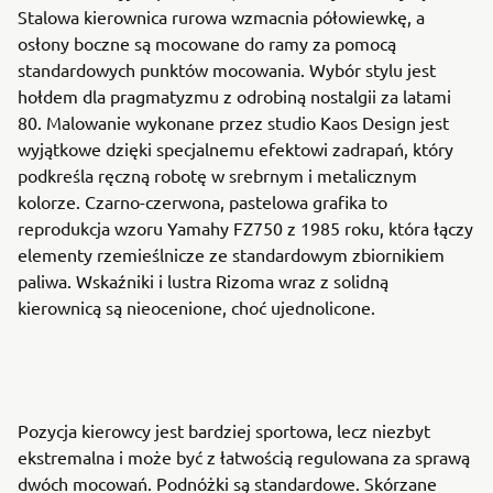
Stalowa kierownica rurowa wzmacnia półowiewkę, a
osłony boczne są mocowane do ramy za pomocą
standardowych punktów mocowania. Wybór stylu jest
hołdem dla pragmatyzmu z odrobiną nostalgii za latami
80. Malowanie wykonane przez studio Kaos Design jest
wyjątkowe dzięki specjalnemu efektowi zadrapań, który
podkreśla ręczną robotę w srebrnym i metalicznym
kolorze. Czarno-czerwona, pastelowa grafika to
reprodukcja wzoru Yamahy FZ750 z 1985 roku, która łączy
elementy rzemieślnicze ze standardowym zbiornikiem
paliwa. Wskaźniki i lustra Rizoma wraz z solidną
kierownicą są nieocenione, choć ujednolicone.
Pozycja kierowcy jest bardziej sportowa, lecz niezbyt
ekstremalna i może być z łatwością regulowana za sprawą
dwóch mocowań. Podnóżki są standardowe. Skórzane