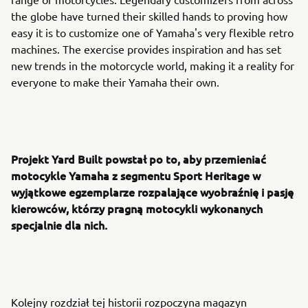
the globe have turned their skilled hands to proving how
easy it is to customize one of Yamaha's very flexible retro
machines. The exercise provides inspiration and has set
new trends in the motorcycle world, making it a reality for
everyone to make their Yamaha their own.
Projekt Yard Built powstał po to, aby przemieniać
motocykle Yamaha z segmentu Sport Heritage w
wyjątkowe egzemplarze rozpalające wyobraźnię i pasję
kierowców, którzy pragną motocykli wykonanych
specjalnie dla nich.
Kolejny rozdział tej historii rozpoczyna magazyn