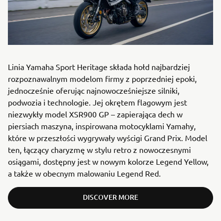
Linia Yamaha Sport Heritage składa hołd najbardziej
rozpoznawalnym modelom firmy z poprzedniej epoki,
jednocześnie oferując najnowocześniejsze silniki,
podwozia i technologie. Jej okrętem flagowym jest
niezwykły model XSR900 GP – zapierająca dech w
piersiach maszyna, inspirowana motocyklami Yamahy,
które w przeszłości wygrywały wyścigi Grand Prix. Model
ten, łączący charyzmę w stylu retro z nowoczesnymi
osiągami, dostępny jest w nowym kolorze Legend Yellow,
a także w obecnym malowaniu Legend Red.
DISCOVER MORE