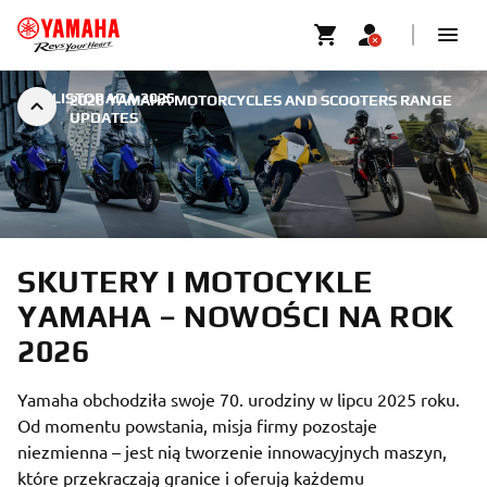
|
2 LISTOPADA 2025
2026 YAMAHA MOTORCYCLES AND SCOOTERS RANGE
UPDATES
SKUTERY I MOTOCYKLE
YAMAHA – NOWOŚCI NA ROK
2026
Yamaha obchodziła swoje 70. urodziny w lipcu 2025 roku.
Od momentu powstania, misja firmy pozostaje
niezmienna – jest nią tworzenie innowacyjnych maszyn,
które przekraczają granice i oferują każdemu