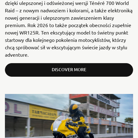
dzięki ulepszonej i odświeżonej wersji Ténéré 700 World
Raid – z nowym nadwoziem i kolorami, a także elektroniką
nowej generacji i ulepszonym zawieszeniem klasy
premium. Rok 2026 to także początek obecności zupełnie
nowej WR125R. Ten ekscytujący model to świetny punkt
startowy dla kolejnego pokolenia motocyklistów, którzy
chcą spróbować sił w ekscytującym świecie jazdy w stylu
adventure.
DISCOVER MORE