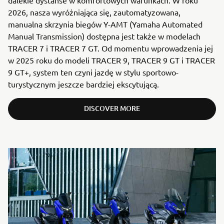
dalekie dystanse w komfortowych warunkach. W roku
2026, nasza wyróżniająca się, zautomatyzowana,
manualna skrzynia biegów Y-AMT (Yamaha Automated
Manual Transmission) dostępna jest także w modelach
TRACER 7 i TRACER 7 GT. Od momentu wprowadzenia jej
w 2025 roku do modeli TRACER 9, TRACER 9 GT i TRACER
9 GT+, system ten czyni jazdę w stylu sportowo-
turystycznym jeszcze bardziej ekscytującą.
DISCOVER MORE