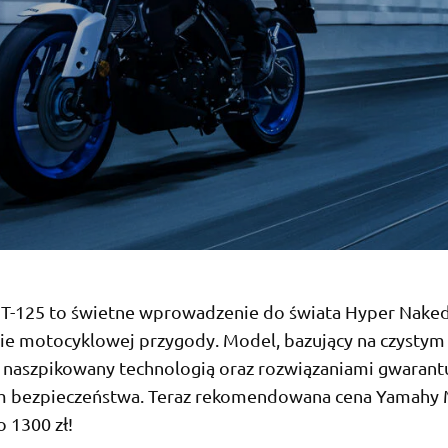
-125 to świetne wprowadzenie do świata Hyper Nake
ie motocyklowej przygody. Model, bazujący na czystym
ł naszpikowany technologią oraz rozwiązaniami gwarant
 bezpieczeństwa. Teraz rekomendowana cena Yamahy 
o 1300 zł!