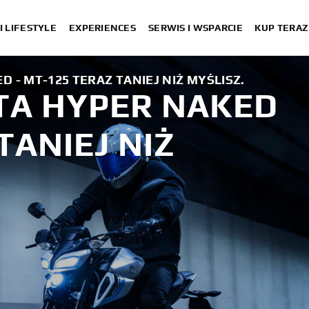
I LIFESTYLE
EXPERIENCES
SERWIS I WSPARCIE
KUP TERAZ
 - MT-125 TERAZ TANIEJ NIŻ MYŚLISZ.
TA HYPER NAKED
TANIEJ NIŻ