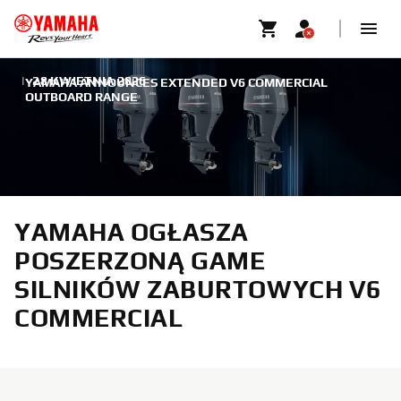
|
28 KWIETNIA 2026
YAMAHA ANNOUNCES EXTENDED V6 COMMERCIAL
OUTBOARD RANGE
YAMAHA OGŁASZA
POSZERZONĄ GAME
SILNIKÓW ZABURTOWYCH V6
COMMERCIAL