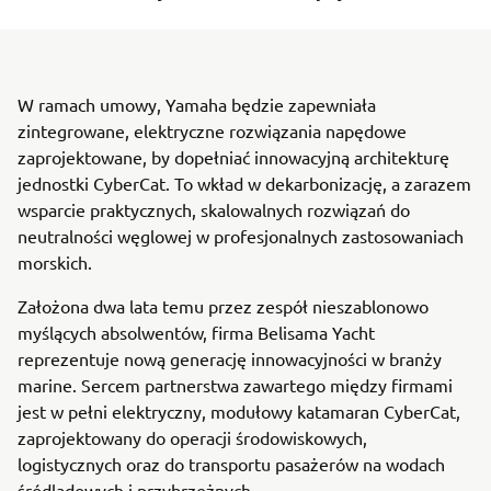
W ramach umowy, Yamaha będzie zapewniała
zintegrowane, elektryczne rozwiązania napędowe
zaprojektowane, by dopełniać innowacyjną architekturę
jednostki CyberCat. To wkład w dekarbonizację, a zarazem
wsparcie praktycznych, skalowalnych rozwiązań do
neutralności węglowej w profesjonalnych zastosowaniach
morskich.
Założona dwa lata temu przez zespół nieszablonowo
myślących absolwentów, firma Belisama Yacht
reprezentuje nową generację innowacyjności w branży
marine. Sercem partnerstwa zawartego między firmami
jest w pełni elektryczny, modułowy katamaran CyberCat,
zaprojektowany do operacji środowiskowych,
logistycznych oraz do transportu pasażerów na wodach
śródlądowych i przybrzeżnych.