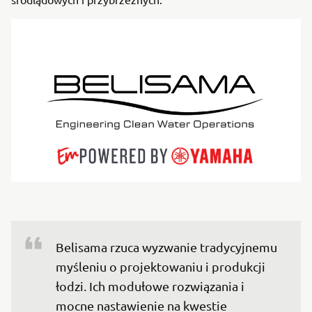
Belisama rzuca wyzwanie tradycyjnemu 
myśleniu o projektowaniu i produkcji 
łodzi. Ich modułowe rozwiązania i 
mocne nastawienie na kwestie 