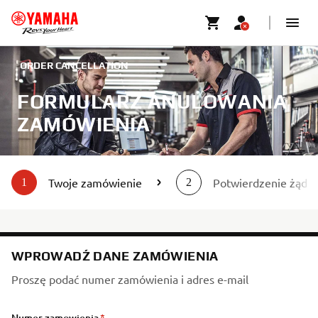
ORDER CANCELLATION
FORMULARZ ANULOWANIA
ZAMÓWIENIA
Twoje zamówienie
Potwierdzenie żądan
1
2
WPROWADŹ DANE ZAMÓWIENIA
Proszę podać numer zamówienia i adres e-mail
Numer zamowienia