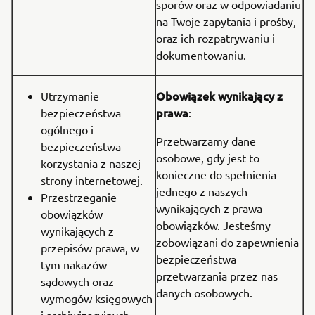
sporów oraz w odpowiadaniu
na Twoje zapytania i prośby,
oraz ich rozpatrywaniu i
dokumentowaniu.
Obowiązek wynikający z
Utrzymanie
prawa
bezpieczeństwa
:
ogólnego i
Przetwarzamy dane
bezpieczeństwa
osobowe, gdy jest to
korzystania z naszej
konieczne do spełnienia
strony internetowej.
jednego z naszych
Przestrzeganie
wynikających z prawa
obowiązków
obowiązków. Jesteśmy
wynikających z
zobowiązani do zapewnienia
przepisów prawa, w
bezpieczeństwa
tym nakazów
przetwarzania przez nas
sądowych oraz
danych osobowych.
wymogów księgowych