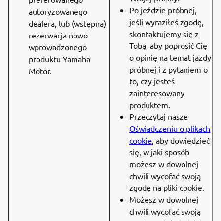
Po jeździe próbnej,
autoryzowanego
jeśli wyraziłeś zgodę,
dealera, lub (wstępna)
skontaktujemy się z
rezerwacja nowo
Tobą, aby poprosić Cię
wprowadzonego
o opinię na temat jazdy
produktu Yamaha
próbnej i z pytaniem o
Motor.
to, czy jesteś
zainteresowany
produktem.
Przeczytaj nasze
Oświadczeniu o plikach
cookie
, aby dowiedzieć
się, w jaki sposób
możesz w dowolnej
chwili wycofać swoją
zgodę na pliki cookie.
Możesz w dowolnej
chwili wycofać swoją