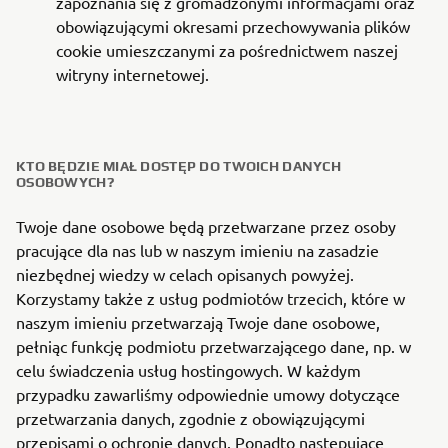
zapoznania się z gromadzonymi informacjami oraz
obowiązującymi okresami przechowywania plików
cookie umieszczanymi za pośrednictwem naszej
witryny internetowej.
KTO BĘDZIE MIAŁ DOSTĘP DO TWOICH DANYCH
OSOBOWYCH?
Twoje dane osobowe będą przetwarzane przez osoby
pracujące dla nas lub w naszym imieniu na zasadzie
niezbędnej wiedzy w celach opisanych powyżej.
Korzystamy także z usług podmiotów trzecich, które w
naszym imieniu przetwarzają Twoje dane osobowe,
pełniąc funkcję podmiotu przetwarzającego dane, np. w
celu świadczenia usług hostingowych. W każdym
przypadku zawarliśmy odpowiednie umowy dotyczące
przetwarzania danych, zgodnie z obowiązującymi
przepisami o ochronie danych. Ponadto następujące