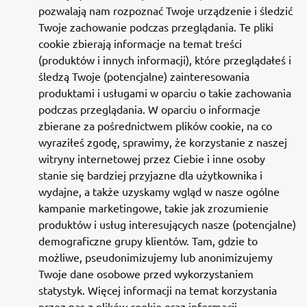
pozwalają nam rozpoznać Twoje urządzenie i śledzić
Twoje zachowanie podczas przeglądania. Te pliki
cookie zbierają informacje na temat treści
(produktów i innych informacji), które przeglądałeś i
śledzą Twoje (potencjalne) zainteresowania
produktami i usługami w oparciu o takie zachowania
podczas przeglądania. W oparciu o informacje
zbierane za pośrednictwem plików cookie, na co
wyraziłeś zgodę, sprawimy, że korzystanie z naszej
witryny internetowej przez Ciebie i inne osoby
stanie się bardziej przyjazne dla użytkownika i
wydajne, a także uzyskamy wgląd w nasze ogólne
kampanie marketingowe, takie jak zrozumienie
produktów i usług interesujących nasze (potencjalne)
demograficzne grupy klientów. Tam, gdzie to
możliwe, pseudonimizujemy lub anonimizujemy
Twoje dane osobowe przed wykorzystaniem
statystyk. Więcej informacji na temat korzystania
przez nas z plików cookie oraz informacji