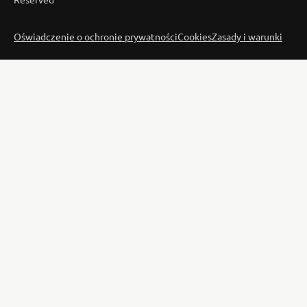
Oświadczenie o ochronie prywatności
Cookies
Zasady i warunki