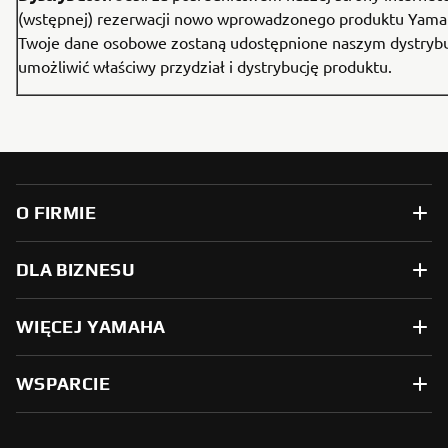
(wstępnej) rezerwacji nowo wprowadzonego produktu Yama
Twoje dane osobowe zostaną udostępnione naszym dystryb
umożliwić właściwy przydział i dystrybucję produktu.
O FIRMIE
DLA BIZNESU
WIĘCEJ YAMAHA
WSPARCIE