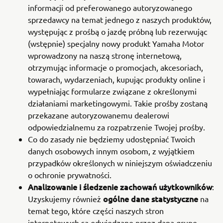
informacji od preferowanego autoryzowanego
sprzedawcy na temat jednego z naszych produktów,
występując z prośbą o jazdę próbną lub rezerwując
(wstępnie) specjalny nowy produkt Yamaha Motor
wprowadzony na naszą stronę internetową,
otrzymując informacje o promocjach, akcesoriach,
towarach, wydarzeniach, kupując produkty online i
wypełniając formularze związane z określonymi
działaniami marketingowymi. Takie prośby zostaną
przekazane autoryzowanemu dealerowi
odpowiedzialnemu za rozpatrzenie Twojej prośby.
Co do zasady nie będziemy udostępniać Twoich
danych osobowych innym osobom, z wyjątkiem
przypadków określonych w niniejszym oświadczeniu
o ochronie prywatności.
Analizowanie i śledzenie zachowań użytkowników
:
ogólne dane statystyczne
Uzyskujemy również
na
temat tego, które części naszych stron
internetowych są odwiedzane przez daną grupę