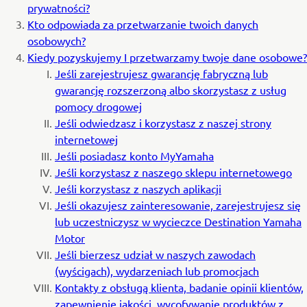
prywatności?
Kto odpowiada za przetwarzanie twoich danych
osobowych?
Kiedy pozyskujemy I przetwarzamy twoje dane osobowe?
Jeśli zarejestrujesz gwarancję fabryczną lub
gwarancję rozszerzoną albo skorzystasz z usług
pomocy drogowej
Jeśli odwiedzasz i korzystasz z naszej strony
internetowej
Jeśli posiadasz konto MyYamaha
Jeśli korzystasz z naszego sklepu internetowego
Jeśli korzystasz z naszych aplikacji
Jeśli okazujesz zainteresowanie, zarejestrujesz się
lub uczestniczysz w wycieczce Destination Yamaha
Motor
Jeśli bierzesz udział w naszych zawodach
(wyścigach), wydarzeniach lub promocjach
Kontakty z obsługą klienta, badanie opinii klientów,
zapewnienie jakości, wycofywanie produktów z