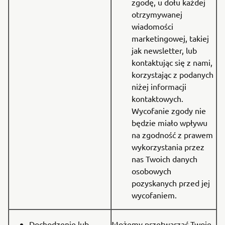
zgodę, u dołu każdej
otrzymywanej
wiadomości
marketingowej, takiej
jak newsletter, lub
kontaktując się z nami,
korzystając z podanych
niżej informacji
kontaktowych.
Wycofanie zgody nie
będzie miało wpływu
na zgodność z prawem
wykorzystania przez
nas Twoich danych
osobowych
pozyskanych przed jej
wycofaniem.
Dochodzenie lub
Możemy przetwarzać Twoje