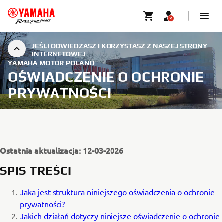
JEŚLI ODWIEDZASZ I KORZYSTASZ Z NASZEJ STRONY
INTERNETOWEJ
YAMAHA MOTOR POLAND
OŚWIADCZENIE O OCHRONIE
PRYWATNOŚCI
Ostatnia aktualizacja: 12-03-2026
SPIS TREŚCI
Jaka jest struktura niniejszego oświadczenia o ochronie
prywatności?
Jakich działań dotyczy niniejsze oświadczenie o ochronie