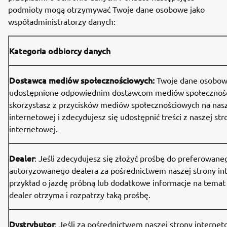
podmioty mogą otrzymywać Twoje dane osobowe jako
współadministratorzy danych:
Kategoria odbiorcy danych
Dostawca mediów społecznościowych:
Twoje dane osobow
udostępnione odpowiednim dostawcom mediów społeczności
skorzystasz z przycisków mediów społecznościowych na nasz
internetowej i zdecydujesz się udostępnić treści z naszej str
internetowej.
Dealer
: Jeśli zdecydujesz się złożyć prośbę do preferowane
autoryzowanego dealera za pośrednictwem naszej strony in
przykład o jazdę próbną lub dodatkowe informacje na temat
dealer otrzyma i rozpatrzy taką prośbę.
Dystrybutor
: Jeśli za pośrednictwem naszej strony interne