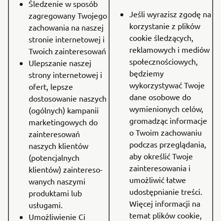
Śledzenie w sposób
Jeśli wyrazisz zgodę na
zagregowany Twojego
korzystanie z plików
zachowania na naszej
cookie śledzących,
stronie internetowej i
reklamowych i mediów
Twoich zainteresowań
społecznościowych,
Ulepszanie naszej
będziemy
strony internetowej i
wykorzystywać Twoje
ofert, lepsze
dane osobowe do
dostosowanie naszych
wymienionych celów,
(ogólnych) kampanii
gromadząc informacje
marketingowych do
o Twoim zachowaniu
zainteresowań
podczas przeglądania,
naszych klientów
aby określić Twoje
(potencjalnych
zainteresowania i
klientów) zaintereso-
umożliwić łatwe
wanych naszymi
udostępnianie treści.
produktami lub
Więcej informacji na
usługami.
temat plików cookie,
Umożliwienie Ci