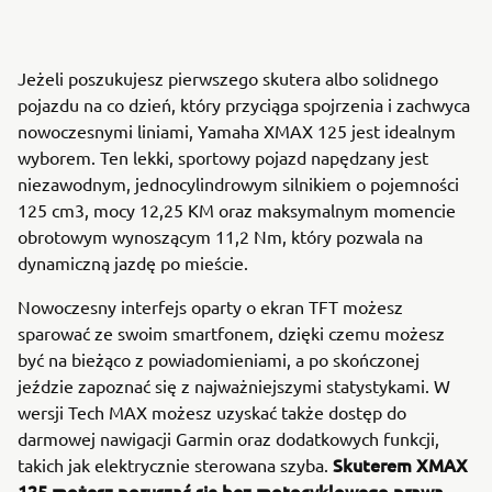
Jeżeli poszukujesz pierwszego skutera albo solidnego
pojazdu na co dzień, który przyciąga spojrzenia i zachwyca
nowoczesnymi liniami, Yamaha XMAX 125 jest idealnym
wyborem. Ten lekki, sportowy pojazd napędzany jest
niezawodnym, jednocylindrowym silnikiem o pojemności
125 cm3, mocy 12,25 KM oraz maksymalnym momencie
obrotowym wynoszącym 11,2 Nm, który pozwala na
dynamiczną jazdę po mieście.
Nowoczesny interfejs oparty o ekran TFT możesz
sparować ze swoim smartfonem, dzięki czemu możesz
być na bieżąco z powiadomieniami, a po skończonej
jeździe zapoznać się z najważniejszymi statystykami. W
wersji Tech MAX możesz uzyskać także dostęp do
darmowej nawigacji Garmin oraz dodatkowych funkcji,
Skuterem XMAX
takich jak elektrycznie sterowana szyba.
125 możesz poruszać się bez motocyklowego prawa