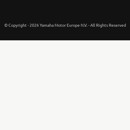
© Copyright - 2026 Yamaha Motor Europe N.V. - All Rights Reserved