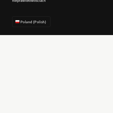
nieprawidłowościach
Poland (Polish)