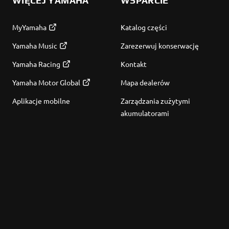
WIĘCEJ YAMAHA
WSPARCIE
MyYamaha
Katalog części
Yamaha Music
Zarezerwuj konserwację
Yamaha Racing
Kontakt
Yamaha Motor Global
Mapa dealerów
Aplikacje mobilne
Zarządzania zużytymi
akumulatorami