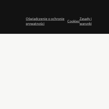
Oświadczenie o ochronie
Zasady i
Cookies
prywatności
warunki