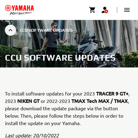
CCU SOFTWARE UPDATES
CCU SOFTWARE UPDATES
TRACER 9 GT+
To install software updates for your 2023
,
NIKEN GT
TMAX Tech MAX / TMAX
2023
or 2022-2023
,
please download the update package via the button
below. Then, please follow the steps below in order to
install the update on your Yamaha.
Last update: 20/10/2022