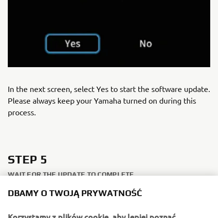
In the next screen, select Yes to start the software update.
Please always keep your Yamaha turned on during this
process.
STEP 5
WAIT FOR THE UPDATE TO COMPLETE
DBAMY O TWOJĄ PRYWATNOŚĆ
Korzystamy z plików cookie, aby lepiej poznać