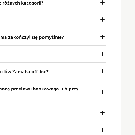
różnych kategorii?
nia zakończył się pomyślnie?
soriów Yamaha offline?
omocą przelewu bankowego lub przy