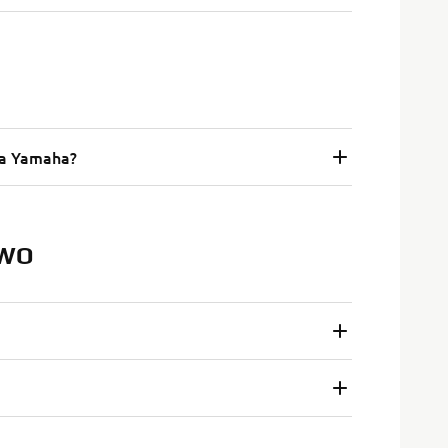
ria Yamaha?
TWO