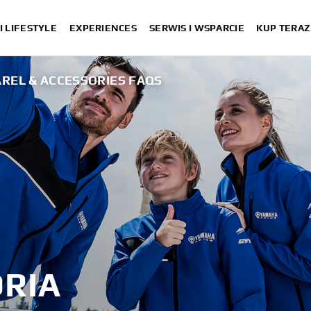
I LIFESTYLE
EXPERIENCES
SERWIS I WSPARCIE
KUP TERAZ
REL & ACCESSORIES FAQS
ORIA