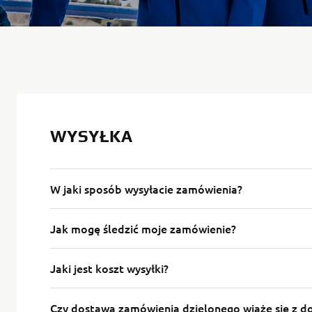
WYSYŁKA
W jaki sposób wysyłacie zamówienia?
Jak mogę śledzić moje zamówienie?
Jaki jest koszt wysyłki?
Czy dostawa zamówienia dzielonego wiąże się z 