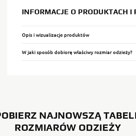
INFORMACJE O PRODUKTACH I
Opis i wizualizacje produktów
W jaki sposób dobiorę właściwy rozmiar odzieży?
POBIERZ NAJNOWSZĄ TABEL
ROZMIARÓW ODZIEŻY