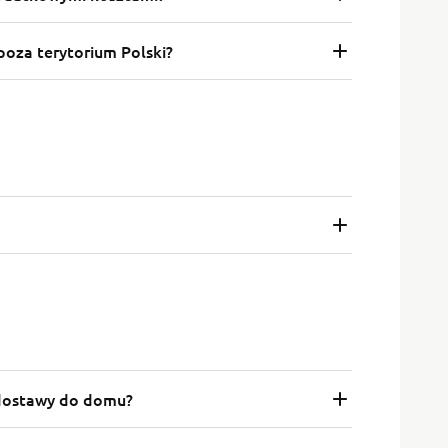
poza terytorium Polski?
dostawy do domu?