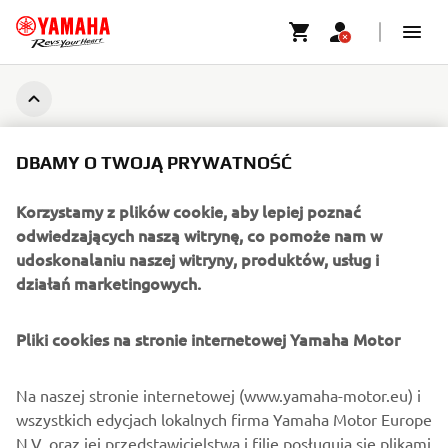
DBAMY O TWOJĄ PRYWATNOŚĆ
Korzystamy z plików cookie, aby lepiej poznać
odwiedzających naszą witrynę, co pomoże nam w
udoskonalaniu naszej witryny, produktów, usług i
działań marketingowych.
Pliki cookies na stronie internetowej Yamaha Motor
Na naszej stronie internetowej (www.yamaha-motor.eu) i
wszystkich edycjach lokalnych firma Yamaha Motor Europe
N.V. oraz jej przedstawicielstwa i filie posługują się plikami