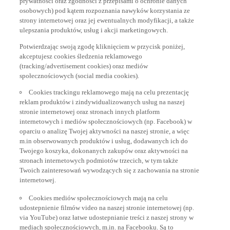
osobowych) pod kątem rozpoznania nawyków korzystania ze
strony internetowej oraz jej ewentualnych modyfikacji, a także
ulepszania produktów, usług i akcji marketingowych.
Potwierdzając swoją zgodę kliknięciem w przycisk poniżej,
akceptujesz cookies śledzenia reklamowego
(tracking/advertisement cookies) oraz mediów
społecznościowych (social media cookies).
Cookies trackingu reklamowego mają na celu prezentację
reklam produktów i zindywidualizowanych usług na naszej
stronie internetowej oraz stronach innych platform
internetowych i mediów społecznościowych (np. Facebook) w
oparciu o analizę Twojej aktywności na naszej stronie, a więc
m.in obserwowanych produktów i usług, dodawanych ich do
Twojego koszyka, dokonanych zakupów oraz aktywności na
stronach internetowych podmiotów trzecich, w tym także
Twoich zainteresowań wywodzących się z zachowania na stronie
internetowej.
Cookies mediów społecznościowych mają na celu
udostepnienie filmów video na naszej stronie internetowej (np.
via YouTube) oraz łatwe udostepnianie treści z naszej strony w
mediach społecznościowych, m.in. na Facebooku. Są to