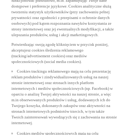
dostępowe i preferencje językowe. Cookies analityczne służą
tworzeniu statystyk użytkowników (przy zachowaniu pełnej
prywatności oraz zgodności z przepisami o ochronie danych
osobowych) pod kątem rozpoznania nawyków korzystania ze
strony internetowej oraz jej ewentualnych modyfikacji, a także
ulepszania produktów, usług i akcji marketingowych.
Potwierdzając swoją zgodę kliknięciem w przycisk poniżej,
akceptujesz cookies śledzenia reklamowego
(tracking/advertisement cookies) oraz mediów
społecznościowych (social media cookies).
Cookies trackingu reklamowego mają na celu prezentację
reklam produktów i zindywidualizowanych usług na naszej
stronie internetowej oraz stronach innych platform
internetowych i mediów społecznościowych (np. Facebook) w
oparciu o analizę Twojej aktywności na naszej stronie, a więc
m.in obserwowanych produktów i usług, dodawanych ich do
Twojego koszyka, dokonanych zakupów oraz aktywności na
stronach internetowych podmiotów trzecich, w tym także
Twoich zainteresowań wywodzących się z zachowania na stronie
internetowej.
Cookies mediów społecznościowych mają na celu