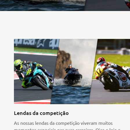
Lendas da competição
As nossas lendas da competição viveram muitos
momentos especiais nas suas carreiras. Oiça e leia o