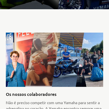
Os nossos colaboradores
Não é preciso competir com uma Yamaha para sentir a
adrenalina no coração. A Yamaha encontra sempre uma