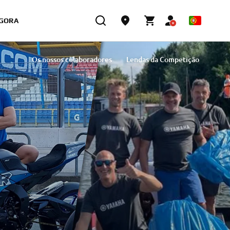
GORA
Os nossos colaboradores
Lendas da Competição