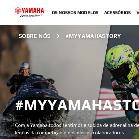
OS NOSSOS MODELOS
ACESSÓRIOS
SOBRE NÓS
#MYYAMAHASTORY
#MYYAMAHAST
Com a Yamaha todos sentimos a subida de adrenalina de 
lendas da competição e dos nossos colaboradores.