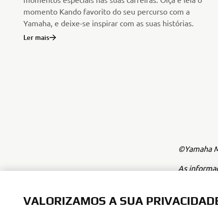
momento Kando favorito do seu percurso com a
Yamaha, e deixe-se inspirar com as suas histórias.
Ler mais
©Yamaha Mo
As informa
fins comerc
Motor Euro
VALORIZAMOS A SUA PRIVACIDAD
Conduza sem