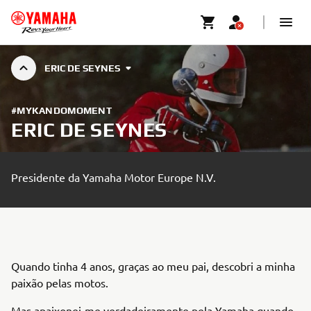
ERIC DE SEYNES
#MYKANDOMOMENT
ERIC DE SEYNES
Presidente da Yamaha Motor Europe N.V.
Quando tinha 4 anos, graças ao meu pai, descobri a minha
paixão pelas motos.
Mas apaixonei-me verdadeiramente pela Yamaha quando