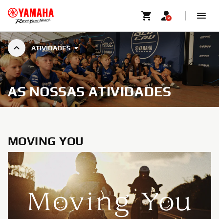
ATIVIDADES
AS NOSSAS ATIVIDADES
MOVING YOU